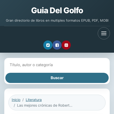
Guia Del Golfo
Gran directorio de libros en multiples formatos EPUB, PDF, MOBI
Buscar libros
Inicio
Literatura
Las mejores crónicas de Roberto Arlt