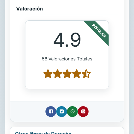
Valoración
POPULAR
4.9
58 Valoraciones Totales
Otros libros de Derecho