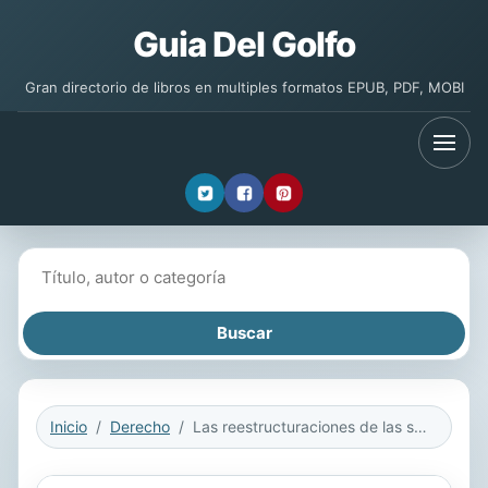
Guia Del Golfo
Gran directorio de libros en multiples formatos EPUB, PDF, MOBI
Buscar libros
Inicio
Derecho
Las reestructuraciones de las sociedades de capital en crisis