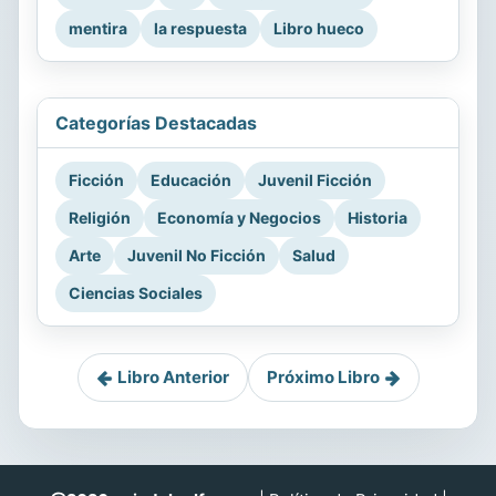
mentira
la respuesta
Libro hueco
Categorías Destacadas
Ficción
Educación
Juvenil Ficción
Religión
Economía y Negocios
Historia
Arte
Juvenil No Ficción
Salud
Ciencias Sociales
Libro Anterior
Próximo Libro