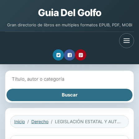
Guia Del Golfo
Gran directorio de libros en multiples formatos EPUB, PDF, MOBI
Buscar libros
Inicio
Derecho
LEGISLACIÓN ESTATAL Y AUTONÓMICA SOBRE LA PROTECCIÓN JURÍDICA DEL MENOR. LEGISLACIÓN ESTATAL