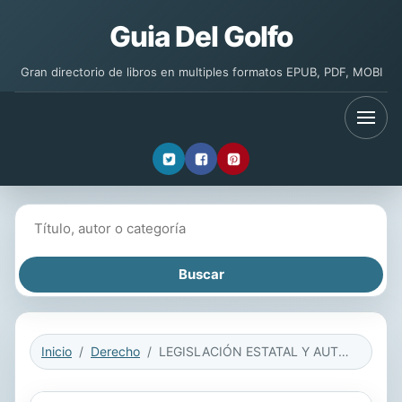
Guia Del Golfo
Gran directorio de libros en multiples formatos EPUB, PDF, MOBI
Buscar libros
Inicio
Derecho
LEGISLACIÓN ESTATAL Y AUTONÓMICA SOBRE LA PROTECCIÓN JURÍDICA DEL MENOR. CEUTA, MELILLA, EXTREMADURA, GALICIA E ISLAS BALEARES