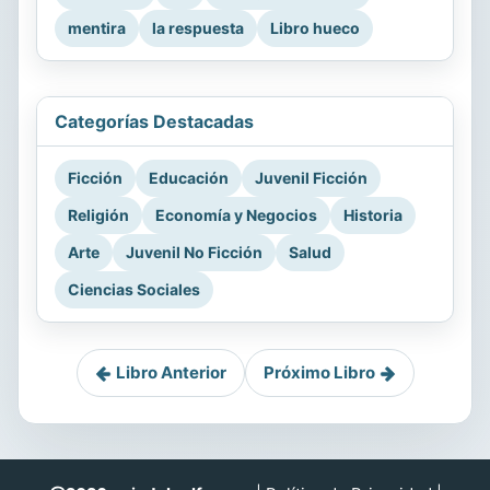
mentira
la respuesta
Libro hueco
Categorías Destacadas
Ficción
Educación
Juvenil Ficción
Religión
Economía y Negocios
Historia
Arte
Juvenil No Ficción
Salud
Ciencias Sociales
Libro Anterior
Próximo Libro