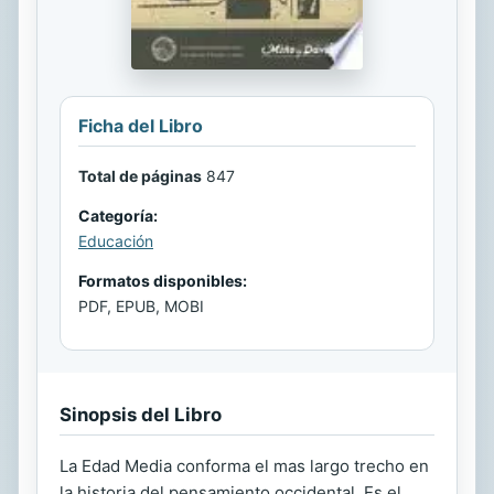
Ficha del Libro
Total de páginas
847
Categoría:
Educación
Formatos disponibles:
PDF, EPUB, MOBI
Sinopsis del Libro
La Edad Media conforma el mas largo trecho en
la historia del pensamiento occidental. Es el