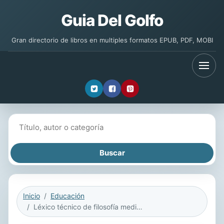
Guia Del Golfo
Gran directorio de libros en multiples formatos EPUB, PDF, MOBI
Buscar libros
Inicio
Educación
Léxico técnico de filosofía medieval