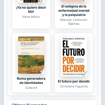
El estigma de la
¡Ya no quiero decir
enfermedad mental
NO!
y la psiquiatría
Neva Milicic
Marcelo Cetkovich
Bakmas
Roma generadora
El futuro por decidir
de identidades
Christiana Figueres
Collectif