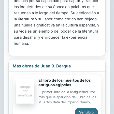
destaca por su capacidad para captar y traducir
las inquietudes de su época en palabras que
resuenan a lo largo del tiempo. Su dedicación a
la literatura y su labor como crítico han dejado
una huella significativa en la cultura española, y
su vida es un ejemplo del poder de la literatura
para desafiar y enriquecer la experiencia
humana.
Más obras de Juan B. Bergua
El libro de los muertos de los
antiguos egipcios
El primer libro de la antiguedad. Por
más que la aparición del Libro de los
Muertos data del Imperio Nuevo,
para encontrar sus orígenes hay que
Ver Libro
remontarse a los Textos de las