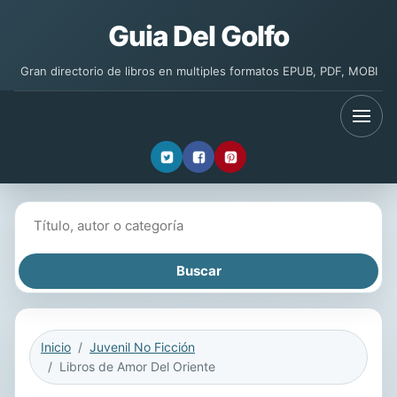
Guia Del Golfo
Gran directorio de libros en multiples formatos EPUB, PDF, MOBI
Buscar libros
Inicio
Juvenil No Ficción
Libros de Amor Del Oriente