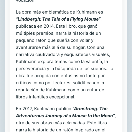
vocación.
La obra más emblemática de Kuhlmann es
“Lindbergh: The Tale of a Flying Mouse”
,
publicada en 2014. Este libro, que ganó
múltiples premios, narra la historia de un
pequeño ratón que sueña con volar y
aventurarse más allá de su hogar. Con una
narrativa cautivadora y exquisiteces visuales,
Kuhlmann explora temas como la valentía, la
perseverancia y la búsqueda de los sueños. La
obra fue acogida con entusiasmo tanto por
críticos como por lectores, solidificando la
reputación de Kuhlmann como un autor de
libros infantiles excepcional.
En 2017, Kuhlmann publicó
“Armstrong: The
Adventurous Journey of a Mouse to the Moon”
,
otra de sus obras más aclamadas. Este libro
narra la historia de un ratón inspirado en el