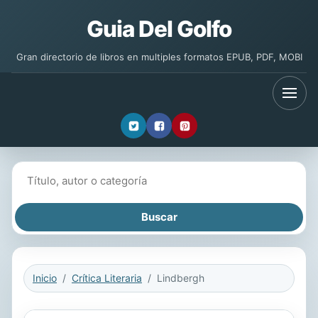
Guia Del Golfo
Gran directorio de libros en multiples formatos EPUB, PDF, MOBI
Buscar libros
Inicio
Crítica Literaria
Lindbergh