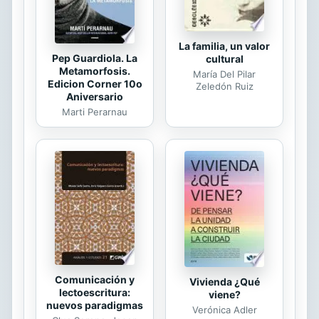
La familia, un valor
Pep Guardiola. La
cultural
Metamorfosis.
María Del Pilar
Edicion Corner 10o
Zeledón Ruiz
Aniversario
Marti Perarnau
Comunicación y
Vivienda ¿Qué
lectoescritura:
viene?
nuevos paradigmas
Verónica Adler