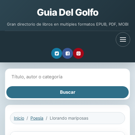
Guia Del Golfo
Gran directorio de libros en multiples formatos EPUB, PDF, MOBI
Buscar libros
Inicio
Poesía
Llorando mariposas