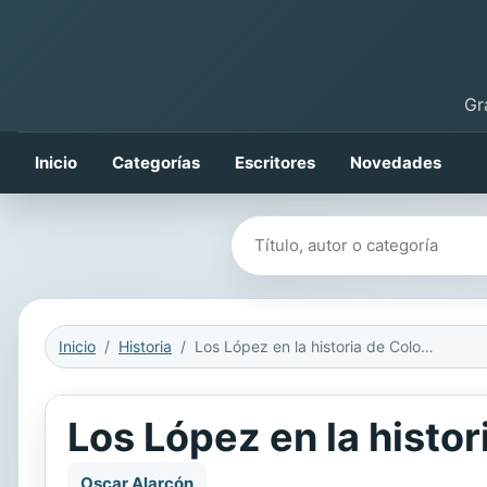
Gr
Inicio
Categorías
Escritores
Novedades
Buscar libros
Inicio
Historia
Los López en la historia de Colombia
Los López en la histo
Oscar Alarcón