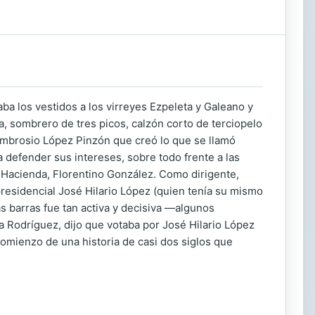
ba los vestidos a los virreyes Ezpeleta y Galeano y
, sombrero de tres picos, calzón corto de terciopelo
 Ambrosio López Pinzón que creó lo que se llamó
defender sus intereses, sobre todo frente a las
 Hacienda, Florentino González. Como dirigente,
presidencial José Hilario López (quien tenía su mismo
as barras fue tan activa y decisiva —algunos
 Rodríguez, dijo que votaba por José Hilario López
 comienzo de una historia de casi dos siglos que