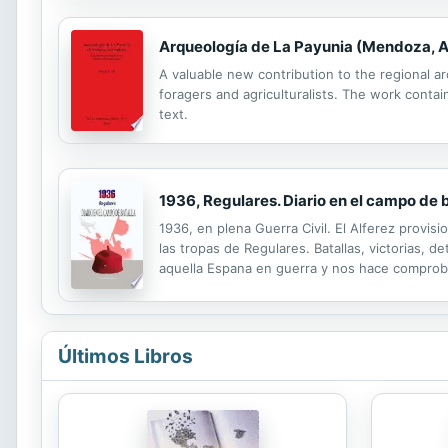
Arqueología de La Payunia (Mendoza, A
A valuable new contribution to the regional ar
foragers and agriculturalists. The work conta
text.
1936, Regulares. Diario en el campo de 
1936, en plena Guerra Civil. El Alferez provisi
las tropas de Regulares. Batallas, victorias, d
aquella Espana en guerra y nos hace comproba
libro son ABSOLUTAMENTE REALES IMPRESCI
Últimos Libros