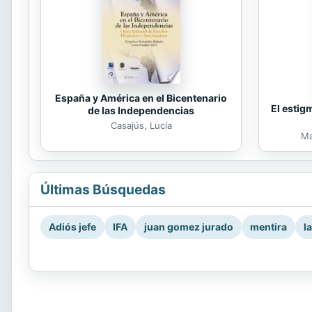
España y América en el Bicentenario
El estig
de las Independencias
Casajús, Lucía
Ma
Últimas Búsquedas
Adiós jefe
IFA
juan gomez jurado
mentira
l