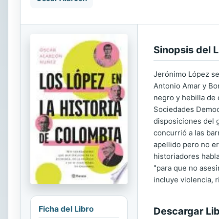
Sinopsis del L
Jerónimo López se 
Antonio Amar y Bor
negro y hebilla de
Sociedades Democrá
disposiciones del 
concurrió a las ba
apellido pero no er
historiadores habl
"para que no asesin
incluye violencia, 
Ficha del Libro
Descargar Li