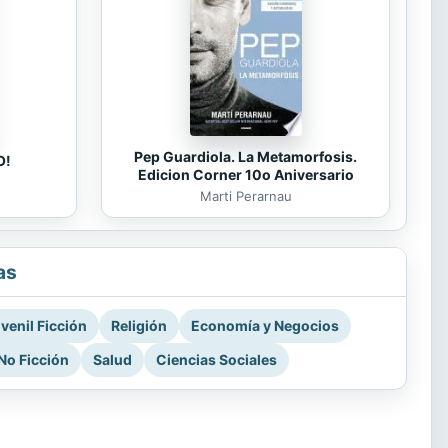
Pep Guardiola. La Metamorfosis.
O!
Edicion Corner 10o Aniversario
Marti Perarnau
as
venil Ficción
Religión
Economía y Negocios
No Ficción
Salud
Ciencias Sociales