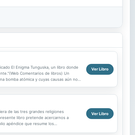
licado El Enigma Tunguska, un libro donde
Ver Libro
iente."(Web Comentarios de libros) Un
 una bomba atómica y cuyas causas aún nos
que cercano al...
ra de las tres grandes religiones
Ver Libro
 presente libro pretende acercarnos a
plio apéndice que resume los