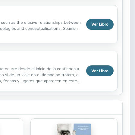
t such as the elusive relationships between
Ver Libro
odologies and conceptualisations. Spanish
ue ocurre desde el inicio de la contienda a
Ver Libro
o si de un viaje en el tiempo se tratara, a
s, fechas y lugares que aparecen en este