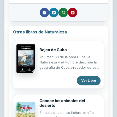
Otros libros de Naturaleza
Bojeo de Cuba
Volumen 38 de la obra Cuba: la
Naturaleza y el Hombre describe la
geografía de Cuba alrededor de sus
costas, cayos e islas a través de los
viajes de bojeo que realizara el autor
Ver Libro
en los años de las décadas de 1960 y
1970.
Conoce los animales del
desierto
En cada una de las fichas, el niño