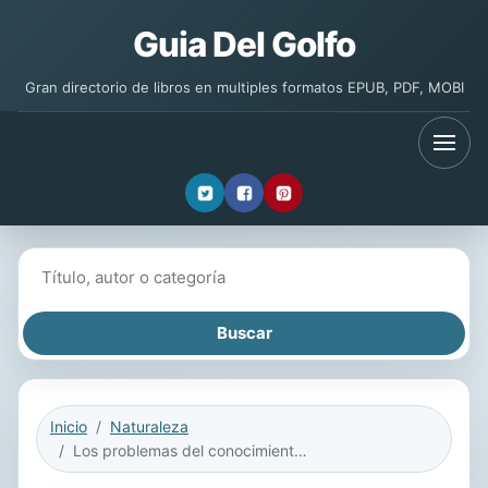
Guia Del Golfo
Gran directorio de libros en multiples formatos EPUB, PDF, MOBI
Buscar libros
Inicio
Naturaleza
Los problemas del conocimiento y la perspectiva ambiental del desarrollo