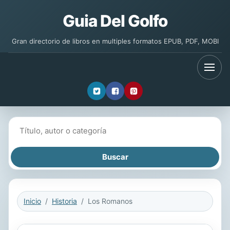
Guia Del Golfo
Gran directorio de libros en multiples formatos EPUB, PDF, MOBI
Buscar libros
Inicio
Historia
Los Romanos