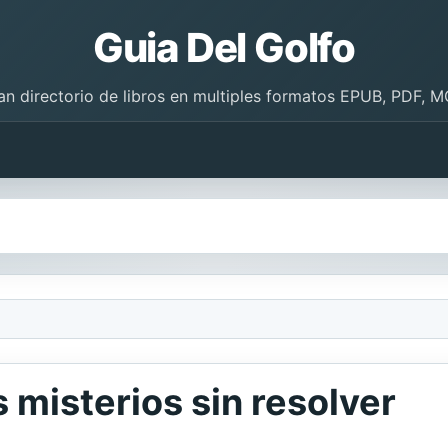
Guia Del Golfo
an directorio de libros en multiples formatos EPUB, PDF, M
s misterios sin resolver