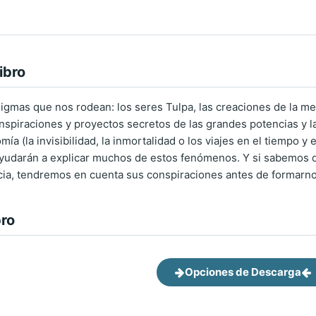
ibro
gmas que nos rodean: los seres Tulpa, las creaciones de la men
onspiraciones y proyectos secretos de las grandes potencias y l
omía (la invisibilidad, la inmortalidad o los viajes en el tiempo y
ayudarán a explicar muchos de estos fenómenos. Y si sabemos 
cia, tendremos en cuenta sus conspiraciones antes de formarno
bro
Opciones de Descarga