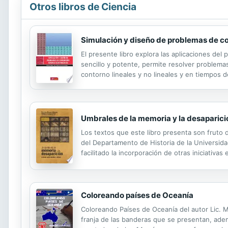
Otros libros de Ciencia
Simulación y diseño de problemas de 
El presente libro explora las aplicaciones de
sencillo y potente, permite resolver problem
contorno lineales y no lineales y en tiempo
Umbrales de la memoria y la desaparici
Los textos que este libro presenta son fruto d
del Departamento de Historia de la Universid
facilitado la incorporación de otras iniciati
y cuáles son sus manifestaciones más severas
Coloreando países de Oceanía
Coloreando Países de Oceanía del autor Lic. 
franja de las banderas que se presentan, adem