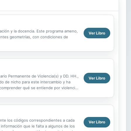
gación y la docencia. Este programa ameno,
Ver Libro
entes geometrías, con condiciones de
inario Permanente de Violencia(s) y DD. HH.,
Ver Libro
do de nicho para este intercambio y ha
e comprender qué se entiende por violencia
amos ...
ante los códigos correspondientes a cada
Ver Libro
información que le falta a algunos de los