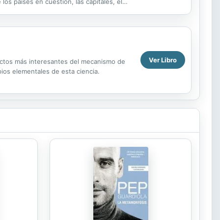
s países en cuestión, las capitales, el
Ver Libro
pectos más interesantes del mecanismo de
pios elementales de esta ciencia.