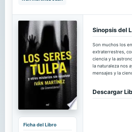
Sinopsis del L
Son muchos los eni
extraterrestres, c
ciencia y la astron
la naturaleza nos 
mensajes y la cien
Descargar Li
Ficha del Libro