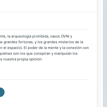
te, la arqueología prohibida, casos OVNI y
as grandes fortunas, y los grandes misterios de la
 en el espacio). El poder de la mente y la conexión con
quiénes son los que conspiran y manipulan los
s nuestra propia opinión.