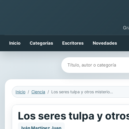
Gr
Inicio
Categorías
Escritores
Novedades
Buscar libros
Inicio
Ciencia
Los seres tulpa y otros misterios sin resolver
Los seres tulpa y otro
Iván Martínez Juan