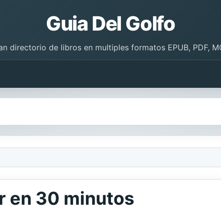
Guia Del Golfo
an directorio de libros en multiples formatos EPUB, PDF, M
r en 30 minutos