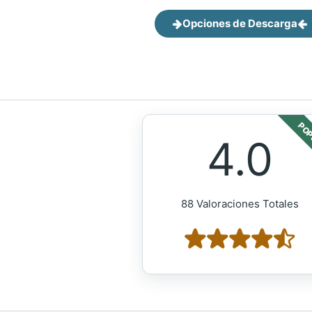
Opciones de Descarga
POP
4.0
88 Valoraciones Totales