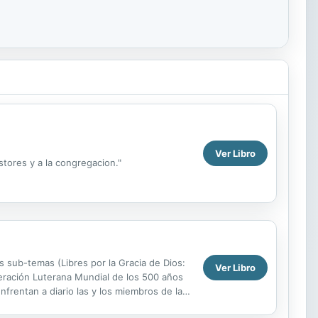
Ver Libro
astores y a la congregacion."
s sub-temas (Libres por la Gracia de Dios:
Ver Libro
eración Luterana Mundial de los 500 años
frentan a diario las y los miembros de la