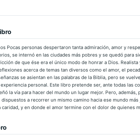
ibro
os Pocas personas despertaron tanta admiración, amor y respe
torios, se internó en las ciudades más pobres y se quedó para 
icción de que ése era el único modo de honrar a Dios. Realista 
eflexiones acerca de temas tan diversos como el amor, el pecad
señanzas se asientan en las palabras de la Biblia, pero se vuelv
experiencia personal. Este libro pretende ser, ante todas las c
ñó la vía para hacer del mundo un lugar mejor. Pero, además, p
n dispuestos a recorrer un mismo camino hacia ese mundo más 
a caridad, y en donde el amor termine con el dolor de quienes m
bro