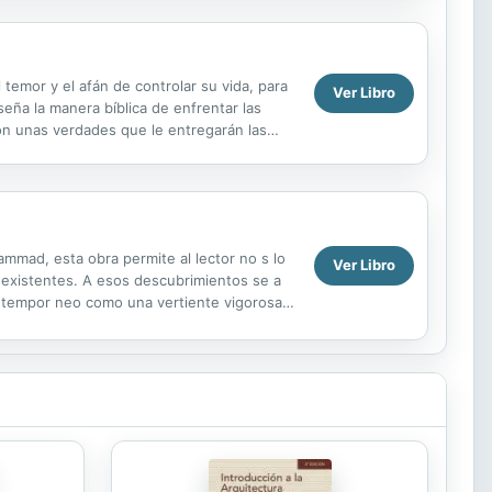
l temor y el afán de controlar su vida, para
Ver Libro
eña la manera bíblica de enfrentar las
con unas verdades que le entregarán las
..
ammad, esta obra permite al lector no s lo
Ver Libro
n existentes. A esos descubrimientos se a
ntempor neo como una vertiente vigorosa y