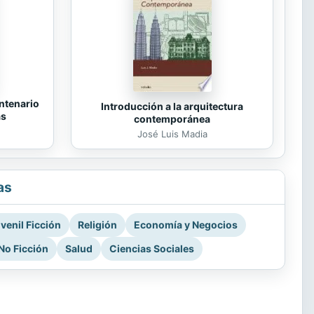
ntenario
Introducción a la arquitectura
as
contemporánea
José Luis Madia
as
venil Ficción
Religión
Economía y Negocios
No Ficción
Salud
Ciencias Sociales