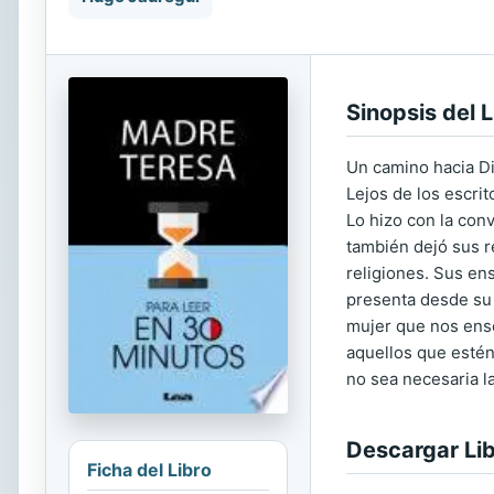
Sinopsis del L
Un camino hacia Di
Lejos de los escri
Lo hizo con la conv
también dejó sus r
religiones. Sus en
presenta desde su 
mujer que nos ense
aquellos que esté
no sea necesaria l
Descargar Li
Ficha del Libro