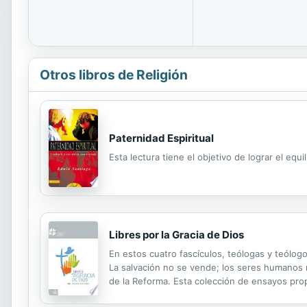
Otros libros de Religión
Paternidad Espiritual
Esta lectura tiene el objetivo de lograr el equ
Libres por la Gracia de Dios
En estos cuatro fascículos, teólogas y teólogo
La salvación no se vende; los seres humanos 
de la Reforma. Esta colección de ensayos prop
comunión luterana mundial en contextos muy var