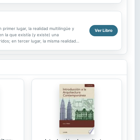
rimer lugar, la realidad multilingüe y
Ver Libro
en la que existía (y existe) una
ridos; en tercer lugar, la misma realidad