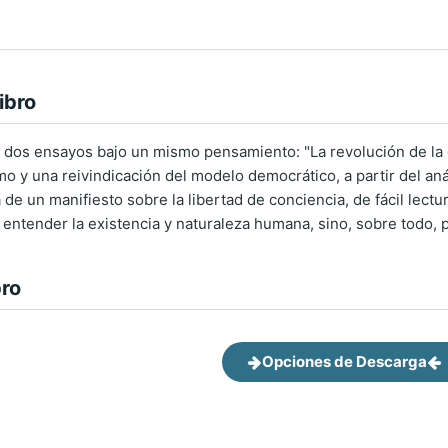
ibro
a dos ensayos bajo un mismo pensamiento: "La revolución de la c
mo y una reivindicación del modelo democrático, a partir del anál
ta de un manifiesto sobre la libertad de conciencia, de fácil lect
 entender la existencia y naturaleza humana, sino, sobre todo, p
bro
Opciones de Descarga