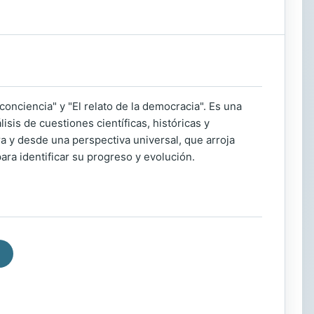
onciencia" y "El relato de la democracia". Es una
isis de cuestiones científicas, históricas y
ura y desde una perspectiva universal, que arroja
ara identificar su progreso y evolución.