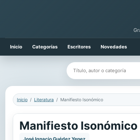
Gr
Inicio
Categorías
Escritores
Novedades
Buscar libros
Inicio
Literatura
Manifiesto Isonómico
Manifiesto Isonómico
José Ignacio Guédez Yepez