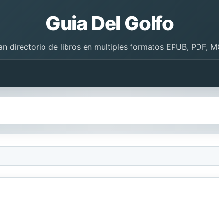
Guia Del Golfo
an directorio de libros en multiples formatos EPUB, PDF, M