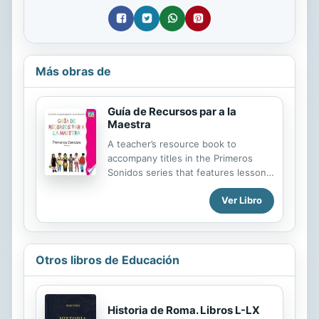
Más obras de
Guía de Recursos par a la
Maestra
A teacher’s resource book to
accompany titles in the Primeros
Sonidos series that features lesson
plans, assessments, activities, and
Ver Libro
teacher resources.
Otros libros de Educación
Historia de Roma. Libros L-LX