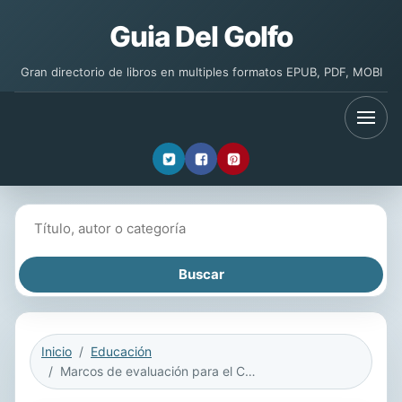
Guia Del Golfo
Gran directorio de libros en multiples formatos EPUB, PDF, MOBI
Buscar libros
Inicio
Educación
Marcos de evaluación para el Ciclo 2 del Programa para la Evaluación Internacional de Competencias de la Población Adulta (PIAAC)