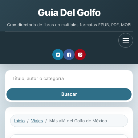
Guia Del Golfo
Gran directorio de libros en multiples formatos EPUB, PDF, MOBI
Buscar libros
Inicio
Viajes
Más allá del Golfo de México