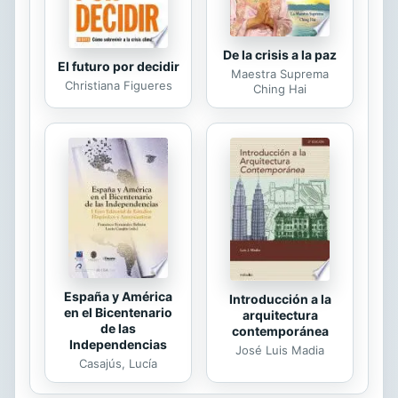
De la crisis a la paz
El futuro por decidir
Maestra Suprema
Christiana Figueres
Ching Hai
España y América
Introducción a la
en el Bicentenario
arquitectura
de las
contemporánea
Independencias
José Luis Madia
Casajús, Lucía