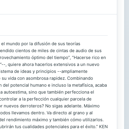
el mundo por la difusión de sus teorías
endido cientos de miles de cintas de audio de sus
aprovechamiento óptimo del tiempo”, “Hacerse rico en
o”--, quiere ahora hacerlos extensivos a un nuevo
sistema de ideas y principios --ampliamente
de su vida con asombrosa rapidez. Combinando
n del potencial humano e incluso la metafísica, acaba
a autoestima, sino que también perfecciona el
ontrolar a la perfección cualquier parcela de
 por nuevos derroteros? No sigas adelante. Máximo
odos llevamos dentro. Va directo al grano y al
el rendimiento máximo y también cómo utilizarlos.
brirán tus cualidades potenciales para el éxito.” KEN