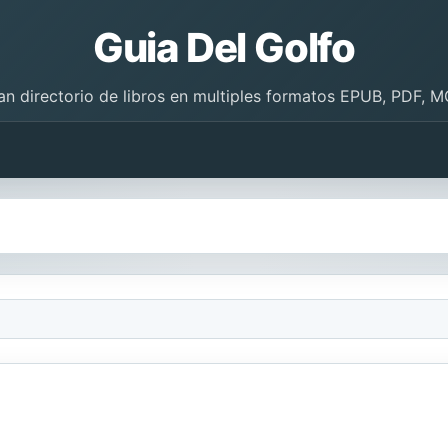
Guia Del Golfo
an directorio de libros en multiples formatos EPUB, PDF, M