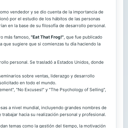
 como vendedor y se dio cuenta de la importancia de
ionó por el estudio de los hábitos de las personas
ían en la base de su filosofía de desarrollo personal.
bro más famoso,
"Eat That Frog!"
, que fue publicado
ra que sugiere que si comienzas tu día haciendo la
rrollo personal. Se trasladó a Estados Unidos, donde
seminarios sobre ventas, liderazgo y desarrollo
solicitado en todo el mundo.
ment", "No Excuses!" y "The Psychology of Selling",
resas a nivel mundial, incluyendo grandes nombres de
 trabajar hacia su realización personal y profesional.
dan temas como la gestión del tiempo, la motivación