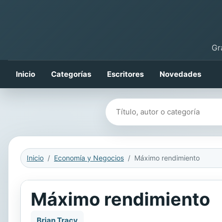
Gr
Inicio
Categorías
Escritores
Novedades
Buscar libros
Inicio
Economía y Negocios
Máximo rendimiento
Máximo rendimiento
Brian Tracy