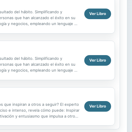
ultado del hábito. Simplificando y
Ver Libro
personas que han alcanzado el éxito en su
ología y negocios, empleando un lenguaje de
ultado del hábito. Simplificando y
Ver Libro
personas que han alcanzado el éxito en su
ología y negocios, empleando un lenguaje de
s que inspiran a otros a seguir? El experto
Ver Libro
ciso e intenso, revela cómo puede: Inspirar
otivación y entusiasmo que impulsa a otros