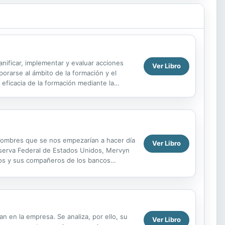
anificar, implementar y evaluar acciones
Ver Libro
orarse al ámbito de la formación y el
eficacia de la formación mediante la
ilizando...
 nombres que se nos empezarían a hacer día
Ver Libro
Reserva Federal de Estados Unidos, Mervyn
llos y sus compañeros de los bancos
 derribar...
an en la empresa. Se analiza, por ello, su
Ver Libro