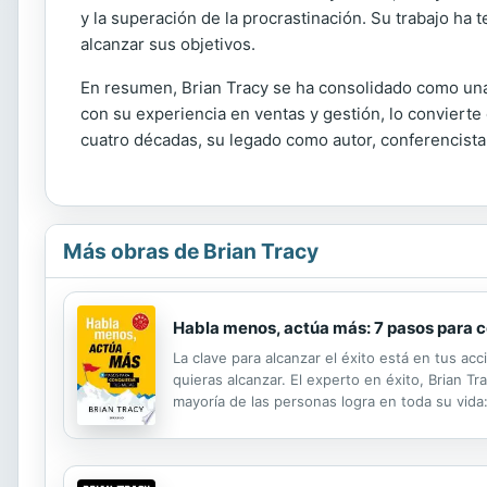
y la superación de la procrastinación. Su trabajo ha 
alcanzar sus objetivos.
En resumen, Brian Tracy se ha consolidado como una 
con su experiencia en ventas y gestión, lo convierte
cuatro décadas, su legado como autor, conferencista
Más obras de Brian Tracy
Habla menos, actúa más: 7 pasos para co
La clave para alcanzar el éxito está en tus ac
quieras alcanzar. El experto en éxito, Brian
mayoría de las personas logra en toda su vida: 
que realmente quieres. 5. Supera la procrastin