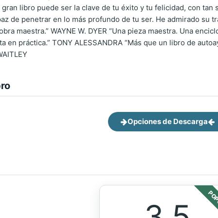
an libro puede ser la clave de tu éxito y tu felicidad, con ta
paz de penetrar en lo más profundo de tu ser. He admirado su 
obra maestra.” WAYNE W. DYER “Una pieza maestra. Una enciclo
esta en práctica.” TONY ALESSANDRA “Más que un libro de autoa
 WAITLEY
bro
Opciones de Descarga
POP
3.5