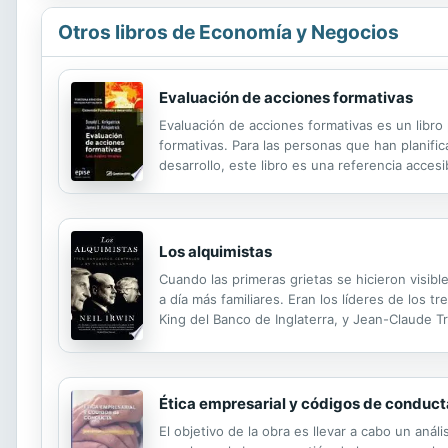
Otros libros de Economía y Negocios
Evaluación de acciones formativas
Evaluación de acciones formativas es un libro 
formativas. Para las personas que han planifi
desarrollo, este libro es una referencia acce
evaluación. Kirkpatrick incluye estudios de c
Los alquimistas
Cuando las primeras grietas se hicieron visi
a día más familiares. Eran los líderes de los
King del Banco de Inglaterra, y Jean-Claude T
centrales regaron con miles de millones la e
Ética empresarial y códigos de conduct
El objetivo de la obra es llevar a cabo un anál