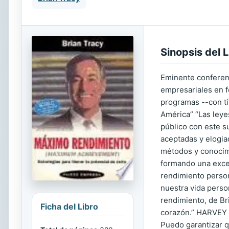
Sinopsis del L
Eminente conferenc
empresariales en f
programas --con tí
América” “Las leye
público con este s
aceptadas y elogia
métodos y conocimie
formando una excep
rendimiento person
nuestra vida perso
rendimiento, de Br
Ficha del Libro
corazón.” HARVEY 
Puedo garantizar q