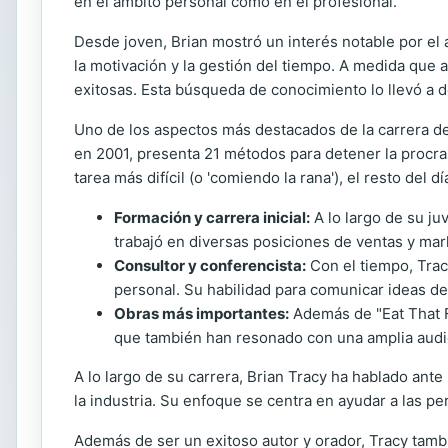
en el ámbito personal como en el profesional.
Desde joven, Brian mostró un interés notable por el
la motivación y la gestión del tiempo. A medida que 
exitosas. Esta búsqueda de conocimiento lo llevó a de
Uno de los aspectos más destacados de la carrera de
en 2001, presenta 21 métodos para detener la procras
tarea más difícil (o 'comiendo la rana'), el resto del d
Formación y carrera inicial:
A lo largo de su ju
trabajó en diversas posiciones de ventas y mar
Consultor y conferencista:
Con el tiempo, Trac
personal. Su habilidad para comunicar ideas de
Obras más importantes:
Además de "Eat That F
que también han resonado con una amplia audie
A lo largo de su carrera, Brian Tracy ha hablado an
la industria. Su enfoque se centra en ayudar a las pe
Además de ser un exitoso autor y orador, Tracy tamb