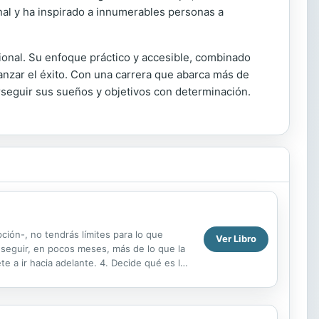
onal y ha inspirado a innumerables personas a
ional. Su enfoque práctico y accesible, combinado
anzar el éxito. Con una carrera que abarca más de
rseguir sus sueños y objetivos con determinación.
ción-, no tendrás límites para lo que
Ver Libro
nseguir, en pocos meses, más de lo que la
te a ir hacia adelante. 4. Decide qué es lo