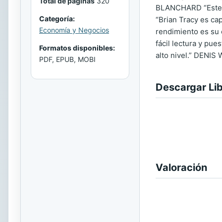
Total de páginas
320
BLANCHARD “Este gr
Categoría:
“Brian Tracy es ca
Economía y Negocios
rendimiento es su 
fácil lectura y pu
Formatos disponibles:
alto nivel.” DENIS
PDF, EPUB, MOBI
Descargar Li
Valoración