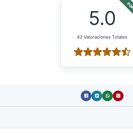
POP
5.0
42 Valoraciones Totales