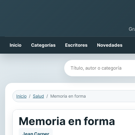
Gr
Inicio
Categorías
Escritores
Novedades
Buscar libros
Inicio
Salud
Memoria en forma
Memoria en forma
Jean Carper