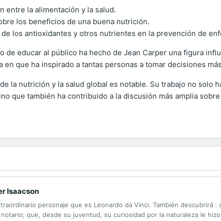
n entre la alimentación y la salud.
obre los beneficios de una buena nutrición.
de los antioxidantes y otros nutrientes en la prevención de e
o de educar al público ha hecho de Jean Carper una figura influy
ma en que ha inspirado a tantas personas a tomar decisiones má
de la nutrición y la salud global es notable. Su trabajo no sol
sino que también ha contribuido a la discusión más amplia sobre
er Isaacson
xtraordinario personaje que es Leonardo da Vinci. También descubrirá : q
notario; que, desde su juventud, su curiosidad por la naturaleza le hizo