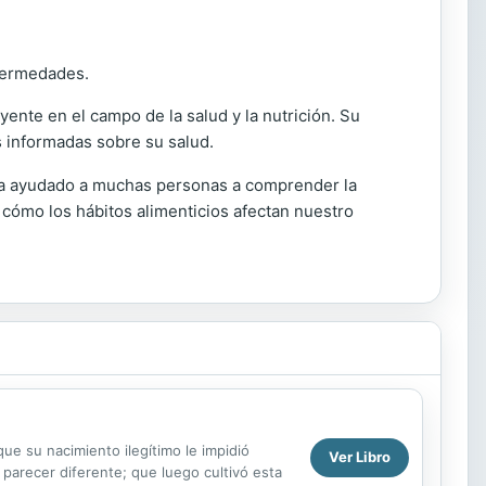
nfermedades.
ente en el campo de la salud y la nutrición. Su
s informadas sobre su salud.
o ha ayudado a muchas personas a comprender la
 cómo los hábitos alimenticios afectan nuestro
ue su nacimiento ilegítimo le impidió
Ver Libro
 parecer diferente; que luego cultivó esta