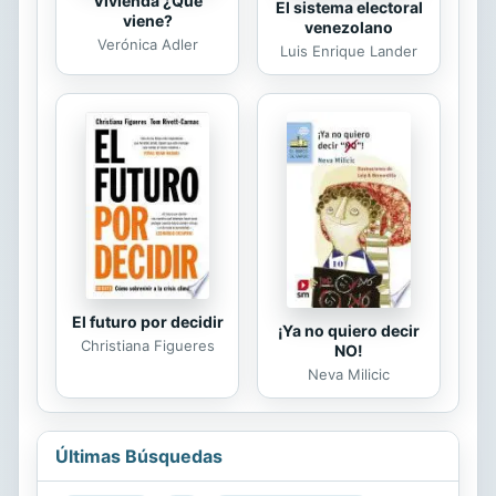
Vivienda ¿Qué
El sistema electoral
viene?
venezolano
Verónica Adler
Luis Enrique Lander
El futuro por decidir
¡Ya no quiero decir
Christiana Figueres
NO!
Neva Milicic
Últimas Búsquedas