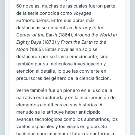
60 novelas, muchas de las cuales fueron parte
de la serie conocida como
Voyages
Extraordinaires
. Entre sus obras más
destacadas se encuentran
Journey to the
Center of the Earth
(1864),
Around the World in
Eighty Days
(1873) y
From the Earth to the
Moon
(1865). Estas novelas no solo se
destacaron por su trama emocionante, sino
también por su meticulosa investigación y
atención al detalle, lo que las convierte en
precursoras del género de la ciencia ficción.
Verne también fue un pionero en el uso de la
narrativa estructurada y en la incorporación de
elementos científicos en sus historias. A
menudo se le atribuye haber anticipado
avances tecnológicos como los submarinos, los
vuelos espaciales y los viajes en globo. Su
habilidad para imaginar el futuro y dar forma a