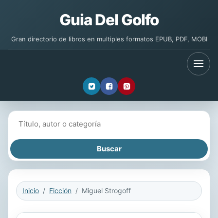
Guia Del Golfo
Gran directorio de libros en multiples formatos EPUB, PDF, MOBI
Buscar libros
Inicio
Ficción
Miguel Strogoff