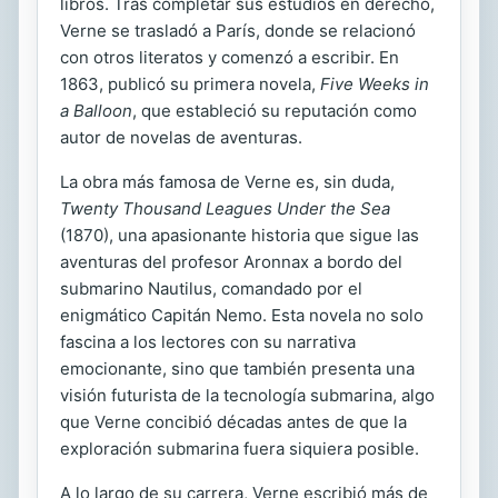
libros. Tras completar sus estudios en derecho,
Verne se trasladó a París, donde se relacionó
con otros literatos y comenzó a escribir. En
1863, publicó su primera novela,
Five Weeks in
a Balloon
, que estableció su reputación como
autor de novelas de aventuras.
La obra más famosa de Verne es, sin duda,
Twenty Thousand Leagues Under the Sea
(1870), una apasionante historia que sigue las
aventuras del profesor Aronnax a bordo del
submarino Nautilus, comandado por el
enigmático Capitán Nemo. Esta novela no solo
fascina a los lectores con su narrativa
emocionante, sino que también presenta una
visión futurista de la tecnología submarina, algo
que Verne concibió décadas antes de que la
exploración submarina fuera siquiera posible.
A lo largo de su carrera, Verne escribió más de