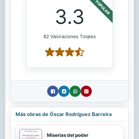
POPULAR
3.3
82 Valoraciones Totales
Más obras de Óscar Rodríguez Barreira
Miserias del poder