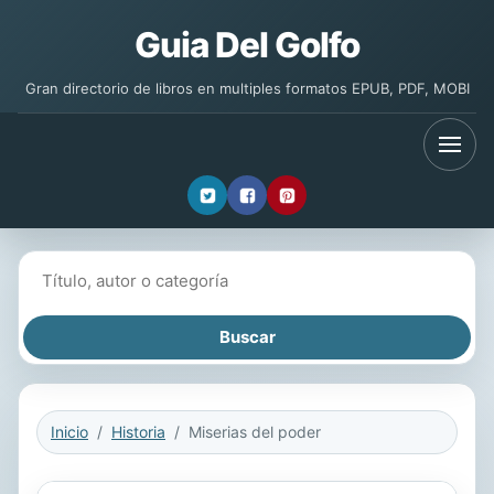
Guia Del Golfo
Gran directorio de libros en multiples formatos EPUB, PDF, MOBI
Buscar libros
Inicio
Historia
Miserias del poder