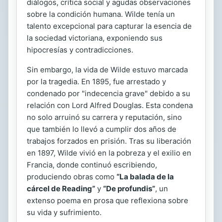
diálogos, crítica social y agudas observaciones
sobre la condición humana. Wilde tenía un
talento excepcional para capturar la esencia de
la sociedad victoriana, exponiendo sus
hipocresías y contradicciones.
Sin embargo, la vida de Wilde estuvo marcada
por la tragedia. En 1895, fue arrestado y
condenado por "indecencia grave" debido a su
relación con Lord Alfred Douglas. Esta condena
no solo arruinó su carrera y reputación, sino
que también lo llevó a cumplir dos años de
trabajos forzados en prisión. Tras su liberación
en 1897, Wilde vivió en la pobreza y el exilio en
Francia, donde continuó escribiendo,
produciendo obras como
“La balada de la
cárcel de Reading”
y
“De profundis”
, un
extenso poema en prosa que reflexiona sobre
su vida y sufrimiento.