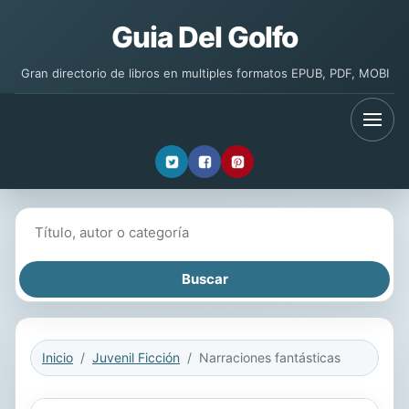
Guia Del Golfo
Gran directorio de libros en multiples formatos EPUB, PDF, MOBI
Buscar libros
Inicio
Juvenil Ficción
Narraciones fantásticas