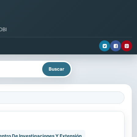
OBI
ntro De Investigaciones Y Extensión