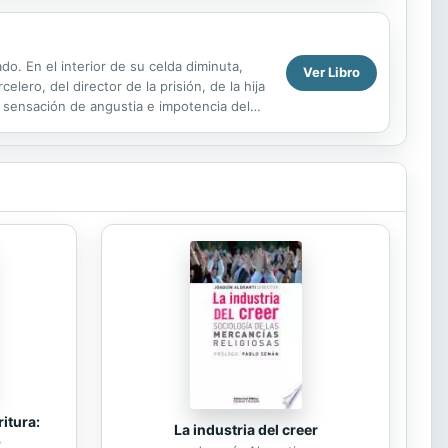
o. En el interior de su celda diminuta,
Ver Libro
lero, del director de la prisión, de la hija
a sensación de angustia e impotencia del
itura:
La industria del creer
s