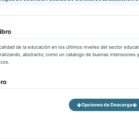
ibro
 calidad de la educación en los últimos niveles del sector educ
ralizando, abstracto; como un catalogo de buenas intensiones y
icos.
bro
Opciones de Descarga