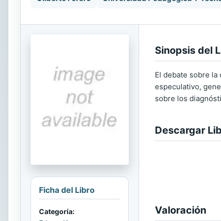
Sinopsis del L
El debate sobre la
especulativo, gene
sobre los diagnóst
Descargar Li
Ficha del Libro
Valoración
Categoría: