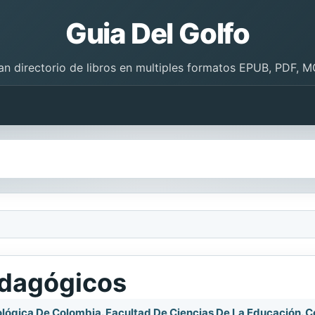
Guia Del Golfo
an directorio de libros en multiples formatos EPUB, PDF, M
edagógicos
ógica De Colombia. Facultad De Ciencias De La Educación. Ce