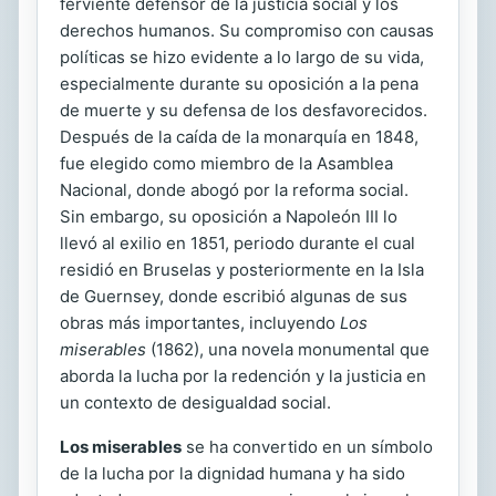
ferviente defensor de la justicia social y los
derechos humanos. Su compromiso con causas
políticas se hizo evidente a lo largo de su vida,
especialmente durante su oposición a la pena
de muerte y su defensa de los desfavorecidos.
Después de la caída de la monarquía en 1848,
fue elegido como miembro de la Asamblea
Nacional, donde abogó por la reforma social.
Sin embargo, su oposición a Napoleón III lo
llevó al exilio en 1851, periodo durante el cual
residió en Bruselas y posteriormente en la Isla
de Guernsey, donde escribió algunas de sus
obras más importantes, incluyendo
Los
miserables
(1862), una novela monumental que
aborda la lucha por la redención y la justicia en
un contexto de desigualdad social.
Los miserables
se ha convertido en un símbolo
de la lucha por la dignidad humana y ha sido