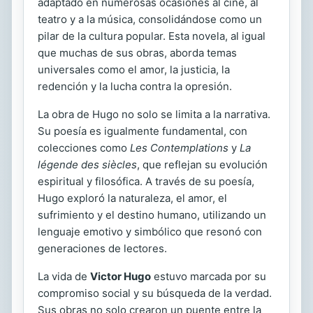
adaptado en numerosas ocasiones al cine, al
teatro y a la música, consolidándose como un
pilar de la cultura popular. Esta novela, al igual
que muchas de sus obras, aborda temas
universales como el amor, la justicia, la
redención y la lucha contra la opresión.
La obra de Hugo no solo se limita a la narrativa.
Su poesía es igualmente fundamental, con
colecciones como
Les Contemplations
y
La
légende des siècles
, que reflejan su evolución
espiritual y filosófica. A través de su poesía,
Hugo exploró la naturaleza, el amor, el
sufrimiento y el destino humano, utilizando un
lenguaje emotivo y simbólico que resonó con
generaciones de lectores.
La vida de
Victor Hugo
estuvo marcada por su
compromiso social y su búsqueda de la verdad.
Sus obras no solo crearon un puente entre la