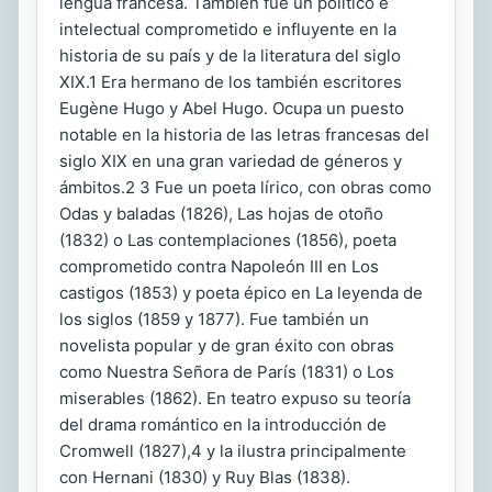
lengua francesa. También fue un político e
intelectual comprometido e influyente en la
historia de su país y de la literatura del siglo
XIX.1 Era hermano de los también escritores
Eugène Hugo y Abel Hugo. Ocupa un puesto
notable en la historia de las letras francesas del
siglo XIX en una gran variedad de géneros y
ámbitos.2 3 Fue un poeta lírico, con obras como
Odas y baladas (1826), Las hojas de otoño
(1832) o Las contemplaciones (1856), poeta
comprometido contra Napoleón III en Los
castigos (1853) y poeta épico en La leyenda de
los siglos (1859 y 1877). Fue también un
novelista popular y de gran éxito con obras
como Nuestra Señora de París (1831) o Los
miserables (1862). En teatro expuso su teoría
del drama romántico en la introducción de
Cromwell (1827),4 y la ilustra principalmente
con Hernani (1830) y Ruy Blas (1838).