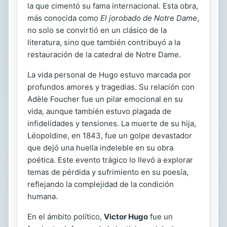
la que cimentó su fama internacional. Esta obra,
más conocida como
El jorobado de Notre Dame
,
no solo se convirtió en un clásico de la
literatura, sino que también contribuyó a la
restauración de la catedral de Notre Dame.
La vida personal de Hugo estuvo marcada por
profundos amores y tragedias. Su relación con
Adèle Foucher fue un pilar emocional en su
vida, aunque también estuvo plagada de
infidelidades y tensiones. La muerte de su hija,
Léopoldine, en 1843, fue un golpe devastador
que dejó una huella indeleble en su obra
poética. Este evento trágico lo llevó a explorar
temas de pérdida y sufrimiento en su poesía,
reflejando la complejidad de la condición
humana.
En el ámbito político,
Victor Hugo
fue un