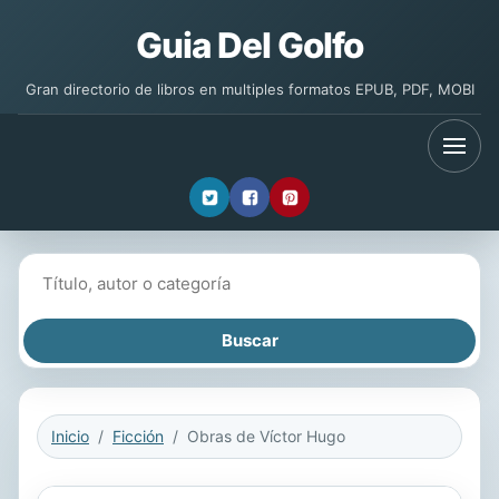
Guia Del Golfo
Gran directorio de libros en multiples formatos EPUB, PDF, MOBI
Buscar libros
Inicio
Ficción
Obras de Víctor Hugo