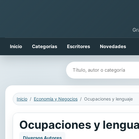
Gr
Inicio
Categorías
Escritores
Novedades
Buscar libros
Inicio
Economía y Negocios
Ocupaciones y lenguaje
Ocupaciones y lengua
Diversos Autores