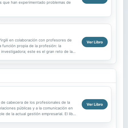
onas que han experimentado problemas de
Virgili en colaboración con profesores de
Ver Libro
 función propia de la profesión: la
 investigadora; este es el gran reto de la
o de cabecera de los profesionales de la
Ver Libro
elaciones públicas y a la comunicación en
 de la actual gestión empresarial. El libro