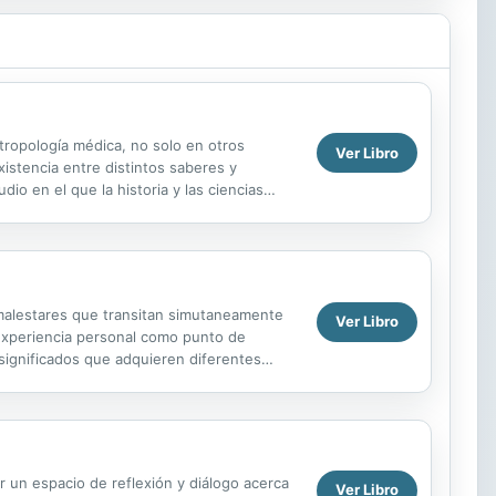
ntropología médica, no solo en otros
Ver Libro
xistencia entre distintos saberes y
io en el que la historia y las ciencias
 malestares que transitan simutaneamente
Ver Libro
a experiencia personal como punto de
 significados que adquieren diferentes
..
r un espacio de reflexión y diálogo acerca
Ver Libro