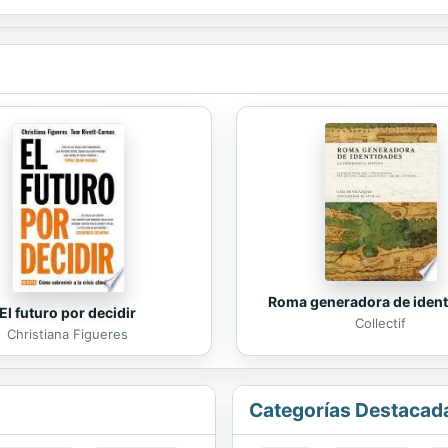
s • Aprender a detectar con facilidad los gestos, los escritos,...
Roma generadora de iden
El futuro por decidir
Collectif
Christiana Figueres
Categorías Destacad