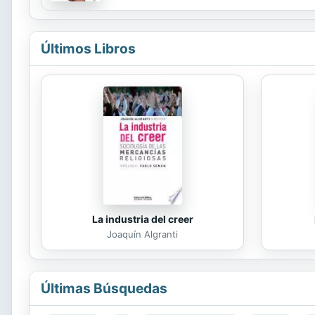
prevenirlo, gracias a nuestros mejores consejo
Últimos Libros
La industria del creer
Joaquín Algranti
Últimas Búsquedas