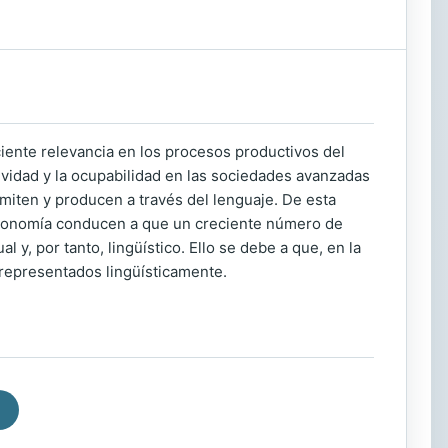
ciente relevancia en los procesos productivos del
tividad y la ocupabilidad en las sociedades avanzadas
miten y producen a través del lenguaje. De esta
a economía conducen a que un creciente número de
y, por tanto, lingüístico. Ello se debe a que, en la
 representados lingüísticamente.