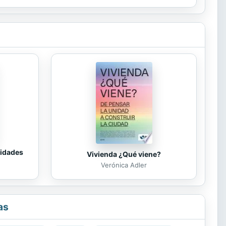
tidades
Vivienda ¿Qué viene?
Verónica Adler
as