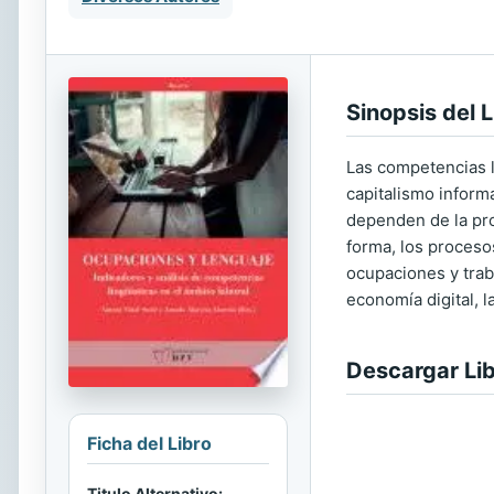
Sinopsis del L
Las competencias l
capitalismo informa
dependen de la pro
forma, los proceso
ocupaciones y traba
economía digital, 
Descargar Li
Ficha del Libro
Titulo Alternativo: