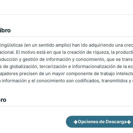
ibro
ingüísticas (en un sentido amplio) han ido adquiriendo una cre
cional. El motivo está en que la creación de riqueza, la produc
ducción y gestión de información y conocimiento, que se trans
s de globalización, tercerización e informacionalización de l
jadores precisen de un mayor componente de trabajo intelectual 
la información y el conocimiento son codificados, transmitidos y
bro
Opciones de Descarga