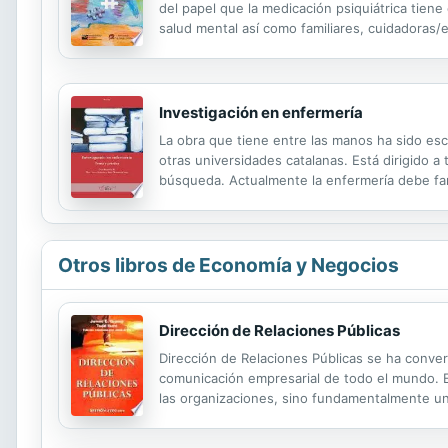
del papel que la medicación psiquiátrica tie
salud mental así como familiares, cuidadoras/e
Investigación en enfermería
La obra que tiene entre las manos ha sido escr
otras universidades catalanas. Está dirigido a
búsqueda. Actualmente la enfermería debe famil
investigación enfermera que puede contribuir a
Otros libros de Economía y Negocios
Dirección de Relaciones Públicas
Dirección de Relaciones Públicas se ha convert
comunicación empresarial de todo el mundo. En
las organizaciones, sino fundamentalmente una 
cuenta además con numerosos ejemplos proced