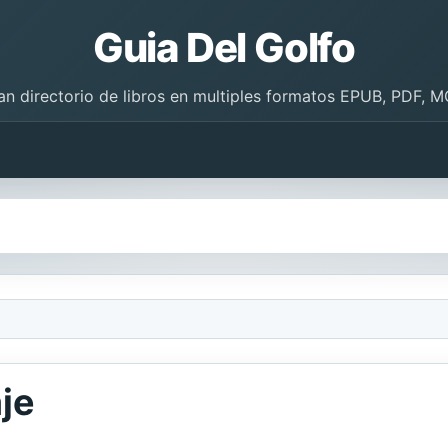
Guia Del Golfo
an directorio de libros en multiples formatos EPUB, PDF, M
je