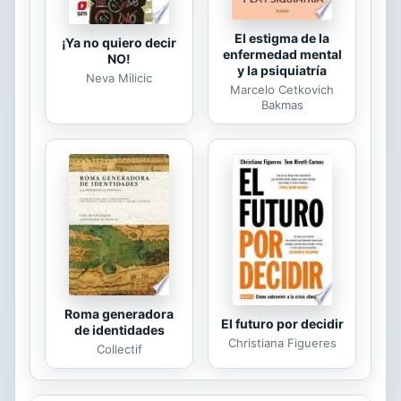
El estigma de la
¡Ya no quiero decir
enfermedad mental
NO!
y la psiquiatría
Neva Milicic
Marcelo Cetkovich
Bakmas
Roma generadora
El futuro por decidir
de identidades
Christiana Figueres
Collectif