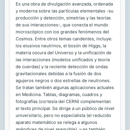
Es una obra de divulgación avanzada, ordenada
y moderna sobre las partículas elementales -su
producción y detección, simetrías y las teorías
de sus interacciones-, que conecta el mundo
microscópico con los grandes fenómenos del
Cosmos. Entre otros temas candentes, incluye:
los elusivos neutrinos, el bosón de Higgs, la
materia oscura del Universo y la unificación de
las interacciones (modelos unificados y teoría
de cuerdas) y la reciente detección de ondas
gravitacionales debidas a la fusión de dos
agujeros negros o dos estrellas de neutrones.
Se tratan también algunas aplicaciones actuales
en Medicina. Tablas, diagramas, cuadros y
fotografías (cortesía del CERN) complementan
el texto principal. Se dirige a un público de nivel
universitario, pero no especialista (el reducido
aparato matemático se relega a algunos
apéndices de nivel asequible), y es también