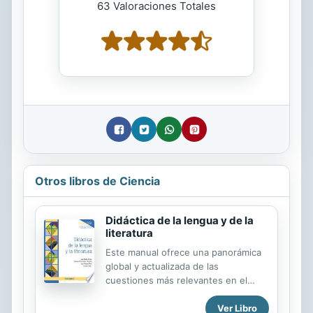
63 Valoraciones Totales
Otros libros de Ciencia
Didáctica de la lengua y de la
literatura
Este manual ofrece una panorámica
global y actualizada de las
cuestiones más relevantes en el
campo de la didáctica de la lengua y
Ver Libro
la literatura. Está estructurado de