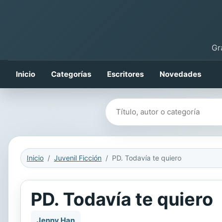
Gr
Inicio
Categorías
Escritores
Novedades
Buscar libros
Inicio
Juvenil Ficción
PD. Todavía te quiero
PD. Todavía te quiero
Jenny Han