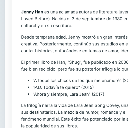
Jenny Han
es una aclamada autora de literatura juven
Loved Before). Nacida el 3 de septiembre de 1980 en 
cultural y en su escritura.
Desde temprana edad, Jenny mostró un gran interés po
creativa. Posteriormente, continúo sus estudios en 
contar historias, enfocándose en temas de amor, ide
El primer libro de Han, "Shug", fue publicado en 2006.
fue bien recibido, pero fue su posterior trilogía lo qu
"A todos los chicos de los que me enamoré" (2
"P.D. Todavía te quiero" (2015)
"Ahora y siempre, Lara Jean" (2017)
La trilogía narra la vida de Lara Jean Song Covey, 
sus destinatarios. La mezcla de humor, romance y el 
fenómeno mundial. Este éxito fue potenciado por la 
la popularidad de sus libros.