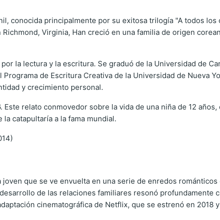
il, conocida principalmente por su exitosa trilogía "A todos los
Richmond, Virginia, Han creció en una familia de origen corean
r la lectura y la escritura. Se graduó de la Universidad de Caro
el Programa de Escritura Creativa de la Universidad de Nueva Y
ntidad y crecimiento personal.
 Este relato conmovedor sobre la vida de una niña de 12 años, que
e la catapultaría a la fama mundial.
014)
una joven que se ve envuelta en una serie de enredos romántico
desarrollo de las relaciones familiares resonó profundamente co
adaptación cinematográfica de Netflix, que se estrenó en 2018 y