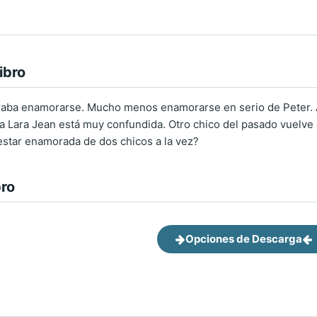
ibro
aba enamorarse. Mucho menos enamorarse en serio de Peter. Al 
ra Lara Jean está muy confundida. Otro chico del pasado vuelve a
star enamorada de dos chicos a la vez?
bro
Opciones de Descarga