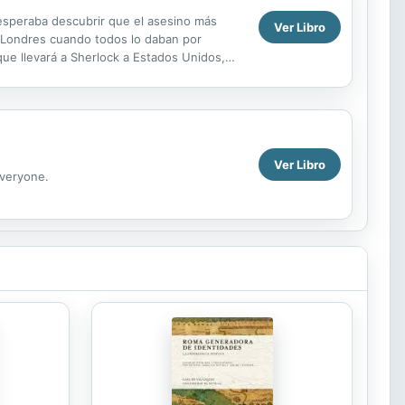
esperaba descubrir que el asesino más
Ver Libro
 Londres cuando todos lo daban por
e llevará a Sherlock a Estados Unidos,
 en su sano juicio estaría...
Ver Libro
everyone.