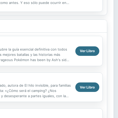
como antes. Y eso sólo puede ocurrir en
bre la guía esencial definitiva con todos
Ver Libro
 mejores batallas y las historias más
urageous Pokémon has been by Ash's side
t the ...
, autora de El hilo invisible, para familias
Ver Libro
nota: «¿Cómo será el camping? ¿Nos
 y desesperante a partes iguales, con la