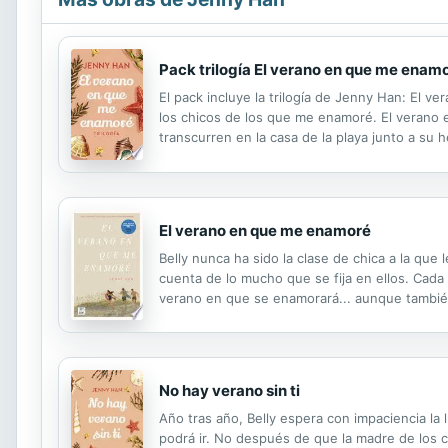
Pack trilogía El verano en que me enam
El pack incluye la trilogía de Jenny Han: El 
los chicos de los que me enamoré. El verano e
transcurren en la casa de la playa junto a su
lo mucho que se fija en ellos. Todos los verano
El verano en que me enamoré
Belly nunca ha sido la clase de chica a la que
cuenta de lo mucho que se fija en ellos. Cada 
verano en que se enamorará... aunque también 
No hay verano sin ti
Año tras año, Belly espera con impaciencia la
podrá ir. No después de que la madre de los c