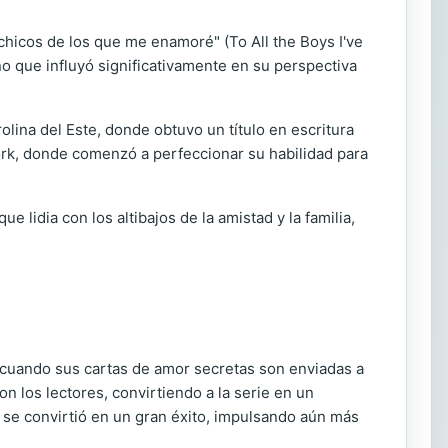
 chicos de los que me enamoré" (To All the Boys I've
o que influyó significativamente en su perspectiva
lina del Este, donde obtuvo un título en escritura
ork, donde comenzó a perfeccionar su habilidad para
 lidia con los altibajos de la amistad y la familia,
s cuando sus cartas de amor secretas son enviadas a
n los lectores, convirtiendo a la serie en un
 se convirtió en un gran éxito, impulsando aún más