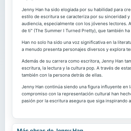
Jenny Han ha sido elogiada por su habilidad para cre
estilo de escritura se caracteriza por su sincerida
audiencia, especialmente con los jóvenes lectores. 
de ti" (The Summer I Turned Pretty), que también ha
Han no solo ha sido una voz significativa en la litera
a menudo presenta personajes diversos y explora tem
Además de su carrera como escritora, Jenny Han tam
escritura, la lectura y la cultura pop. A través de e
también con la persona detrás de ellas.
Jenny Han continúa siendo una figura influyente en l
compromiso con la representación cultural han hecho
pasión por la escritura asegura que siga inspirando 
Más obras de Jenny Han