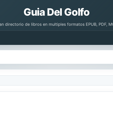
Guia Del Golfo
an directorio de libros en multiples formatos EPUB, PDF, M