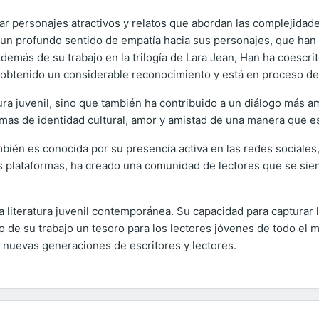
ar personajes atractivos y relatos que abordan las complejidad
d y un profundo sentido de empatía hacia sus personajes, que h
Además de su trabajo en la trilogía de Lara Jean, Han ha coescr
 obtenido un considerable reconocimiento y está en proceso de 
tura juvenil, sino que también ha contribuido a un diálogo más am
as de identidad cultural, amor y amistad de una manera que es
bién es conocida por su presencia activa en las redes sociale
stas plataformas, ha creado una comunidad de lectores que se sie
a literatura juvenil contemporánea. Su capacidad para capturar 
 de su trabajo un tesoro para los lectores jóvenes de todo el m
a nuevas generaciones de escritores y lectores.