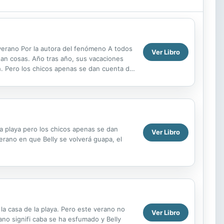
 verano Por la autora del fenómeno A todos
Ver Libro
san cosas. Año tras año, sus vacaciones
ah. Pero los chicos apenas se dan cuenta de
la playa pero los chicos apenas se dan
Ver Libro
verano en que Belly se volverá guapa, el
la casa de la playa. Pero este verano no
Ver Libro
ano signifi caba se ha esfumado y Belly