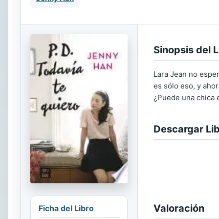
Sinopsis del L
Lara Jean no esper
es sólo eso, y aho
¿Puede una chica e
Descargar Li
Valoración
Ficha del Libro