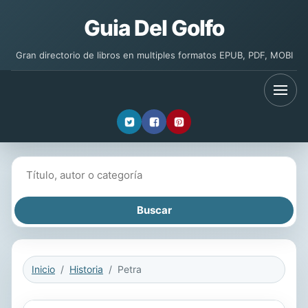
Guia Del Golfo
Gran directorio de libros en multiples formatos EPUB, PDF, MOBI
Buscar libros
Inicio
Historia
Petra