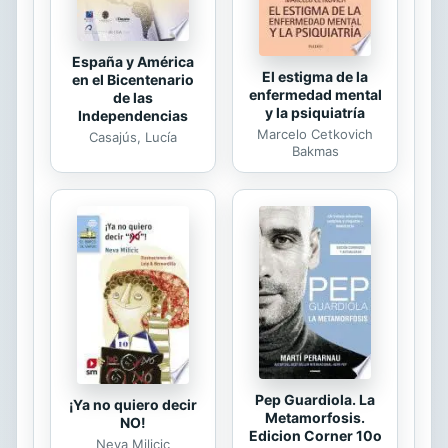
España y América
El estigma de la
en el Bicentenario
enfermedad mental
de las
y la psiquiatría
Independencias
Marcelo Cetkovich
Casajús, Lucía
Bakmas
Pep Guardiola. La
¡Ya no quiero decir
Metamorfosis.
NO!
Edicion Corner 10o
Neva Milicic