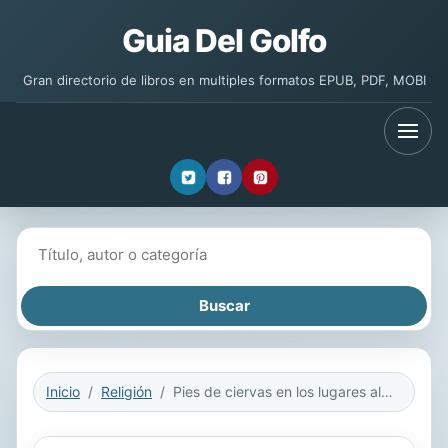
Guia Del Golfo
Gran directorio de libros en multiples formatos EPUB, PDF, MOBI
Buscar libros
Inicio
Religión
Pies de ciervas en los lugares altos