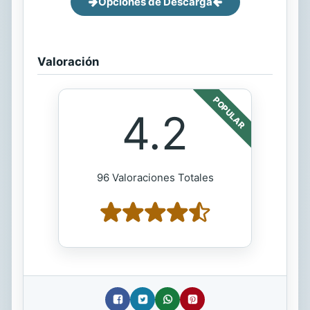
Opciones de Descarga
Valoración
POPULAR
4.2
96 Valoraciones Totales