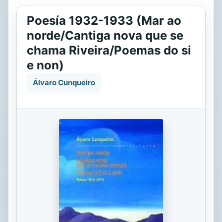
Poesía 1932-1933 (Mar ao
norde/Cantiga nova que se
chama Riveira/Poemas do si
e non)
Álvaro Cunqueiro