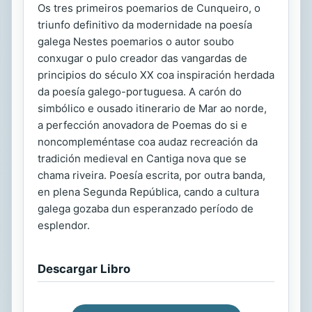
Os tres primeiros poemarios de Cunqueiro, o
triunfo definitivo da modernidade na poesía
galega Nestes poemarios o autor soubo
conxugar o pulo creador das vangardas de
principios do século XX coa inspiración herdada
da poesía galego-portuguesa. A carón do
simbólico e ousado itinerario de Mar ao norde,
a perfección anovadora de Poemas do si e
noncompleméntase coa audaz recreación da
tradición medieval en Cantiga nova que se
chama riveira. Poesía escrita, por outra banda,
en plena Segunda República, cando a cultura
galega gozaba dun esperanzado período de
esplendor.
Descargar Libro