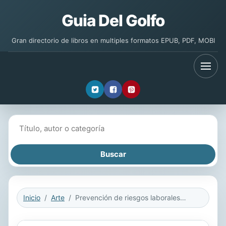
Guia Del Golfo
Gran directorio de libros en multiples formatos EPUB, PDF, MOBI
Buscar libros
Inicio
Arte
Prevención de riesgos laborales y medioambientales en la industria gráfica. ARGP0110