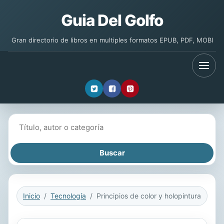
Guia Del Golfo
Gran directorio de libros en multiples formatos EPUB, PDF, MOBI
Buscar libros
Inicio
Tecnología
Principios de color y holopintura