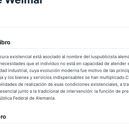
ibro
cura existencial está asociado al nombre del iuspublicista alemá
necesidades que el individuo no está en capacidad de atender ef
edad industrial, cuya evolución moderna fue motivo de las princi
 y los bienes y servicios indispensables se han multiplicado.C
bilidades de realización de esas condiciones existenciales, a t
sencial junto a la tradicional de intervención: la función de pr
pública Federal de Alemania.
bro