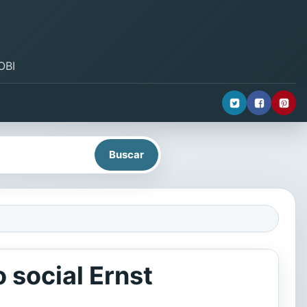
OBI
 social Ernst