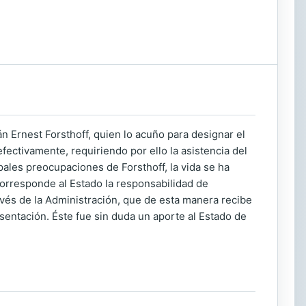
n Ernest Forsthoff, quien lo acuño para designar el
ectivamente, requiriendo por ello la asistencia del
pales preocupaciones de Forsthoff, la vida se ha
orresponde al Estado la responsabilidad de
ravés de la Administración, que de esta manera recibe
esentación. Éste fue sin duda un aporte al Estado de