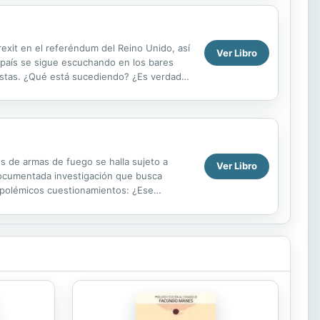
rexit en el referéndum del Reino Unido, así
Ver Libro
 país se sigue escuchando en los bares
estas. ¿Qué está sucediendo? ¿Es verdad
de...
es de armas de fuego se halla sujeto a
Ver Libro
 documentada investigación que busca
 a polémicos cuestionamientos: ¿Ese
es delictivos? ...