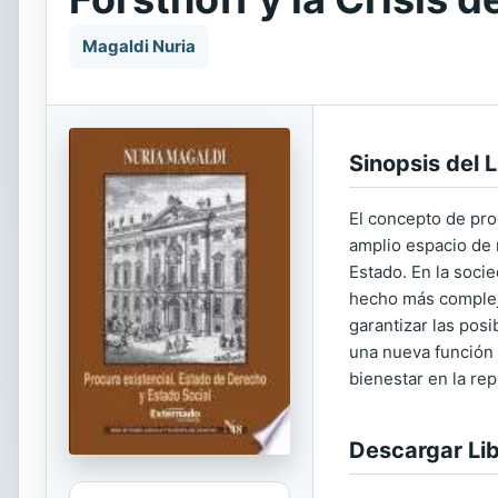
Magaldi Nuria
Sinopsis del L
El concepto de pro
amplio espacio de 
Estado. En la soci
hecho más compleja
garantizar las posi
una nueva función e
bienestar en la re
Descargar Li