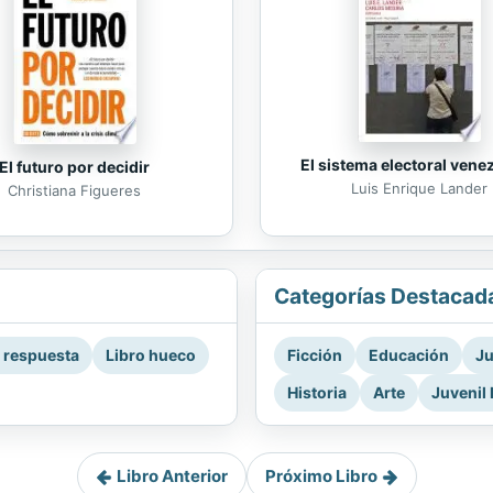
El sistema electoral vene
El futuro por decidir
Luis Enrique Lander
Christiana Figueres
Categorías Destacad
a respuesta
Libro hueco
Ficción
Educación
Ju
Historia
Arte
Juvenil 
Libro Anterior
Próximo Libro