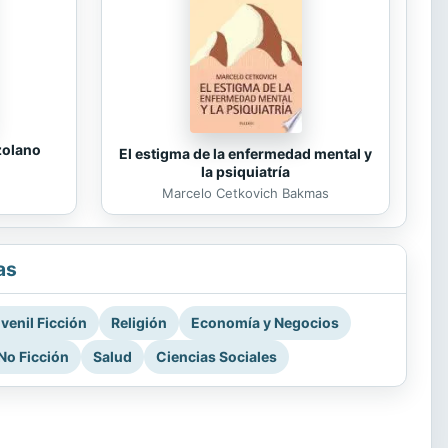
zolano
El estigma de la enfermedad mental y
la psiquiatría
Marcelo Cetkovich Bakmas
as
venil Ficción
Religión
Economía y Negocios
No Ficción
Salud
Ciencias Sociales