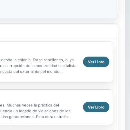
s desde la colonia. Estas rebeliones, cuya
Ver Libro
 la irrupción de la modernidad capitalista.
a costa del exterminio del mundo
res. Muchas veces la práctica del
Ver Libro
uencia un legado de violaciones de los
arias generaciones. Esta obra estudia