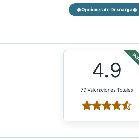
Opciones de Descarga
POP
4.9
79 Valoraciones Totales