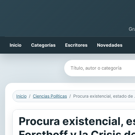
Gr
Inicio
Categorías
Escritores
Novedades
Buscar libros
Inicio
Ciencias Políticas
Procura existencial, es
Procura existencial, 
Forsthoff y la Crisis 