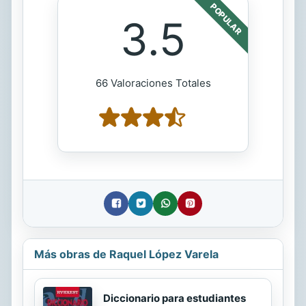
POPULAR
3.5
66 Valoraciones Totales
Más obras de Raquel López Varela
Diccionario para estudiantes