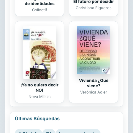
El futuro por decidir
de identidades
Christiana Figueres
Collectif
Vivienda ¿Qué
¡Ya no quiero decir
viene?
NO!
Verónica Adler
Neva Milicic
Últimas Búsquedas