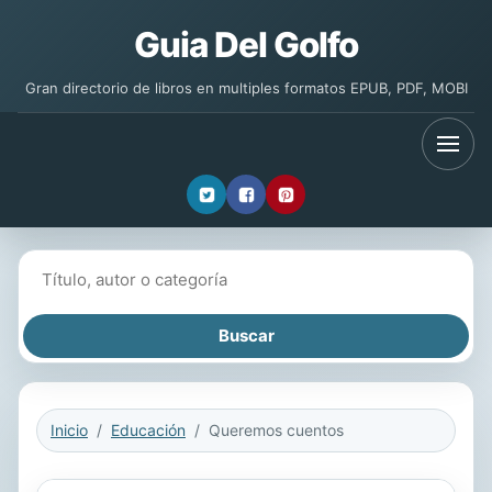
Guia Del Golfo
Gran directorio de libros en multiples formatos EPUB, PDF, MOBI
Buscar libros
Inicio
Educación
Queremos cuentos