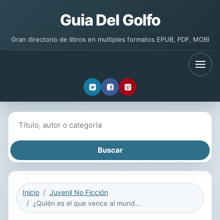
Guia Del Golfo
Gran directorio de libros en multiples formatos EPUB, PDF, MOBI
Buscar libros
Inicio
Juvenil No Ficción
¿Quién es el que vence al mundo?