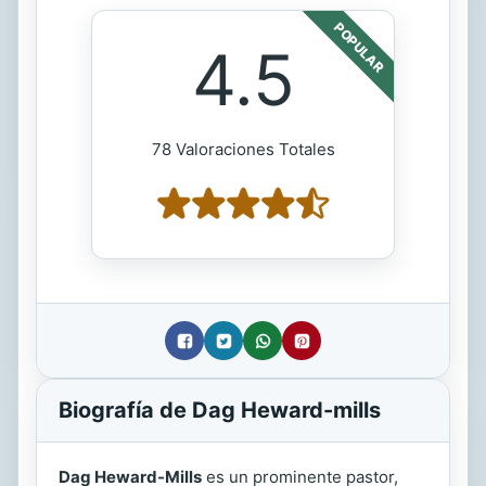
POPULAR
4.5
78 Valoraciones Totales
Biografía de Dag Heward-mills
Dag Heward-Mills
es un prominente pastor,