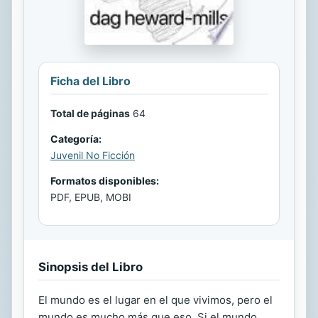
Ficha del Libro
Total de páginas
64
Categoría:
Juvenil No Ficción
Formatos disponibles:
PDF, EPUB, MOBI
Sinopsis del Libro
El mundo es el lugar en el que vivimos, pero el
mundo es mucho más que eso. Si el mundo