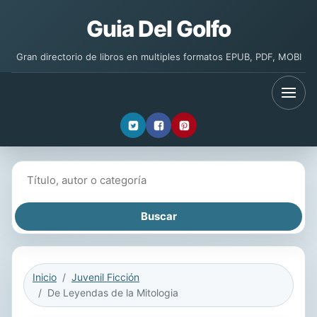
Guia Del Golfo
Gran directorio de libros en multiples formatos EPUB, PDF, MOBI
Buscar libros
Inicio
Juvenil Ficción
De Leyendas de la Mitologia