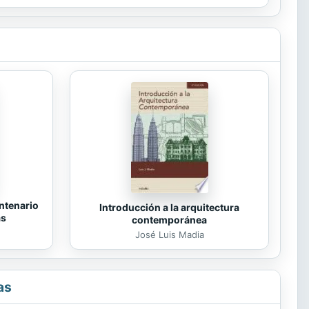
ntenario
Introducción a la arquitectura
as
contemporánea
José Luis Madia
as