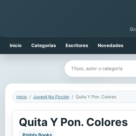
Gr
Inicio
Categorías
Escritores
Novedades
Buscar libros
Inicio
Juvenil No Ficción
Quita Y Pon. Colores
Quita Y Pon. Colores
Priddy Books