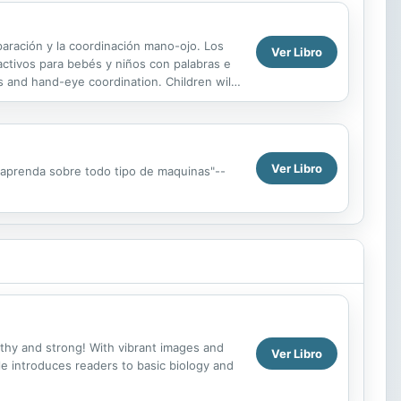
paración y la coordinación mano-ojo. Los
Ver Libro
ractivos para bebés y niños con palabras e
s and hand-eye coordination. Children will
Ver Libro
 y aprenda sobre todo tipo de maquinas"--
lthy and strong! With vibrant images and
Ver Libro
tle introduces readers to basic biology and