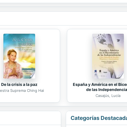
De la crisis a la paz
España y América en el Bice
de las Independenci
estra Suprema Ching Hai
Casajús, Lucía
Categorías Destacad