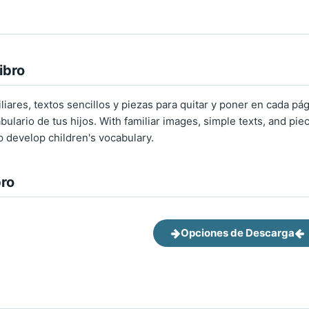
ibro
ares, textos sencillos y piezas para quitar y poner en cada pág
bulario de tus hijos. With familiar images, simple texts, and pi
lp develop children's vocabulary.
bro
Opciones de Descarga