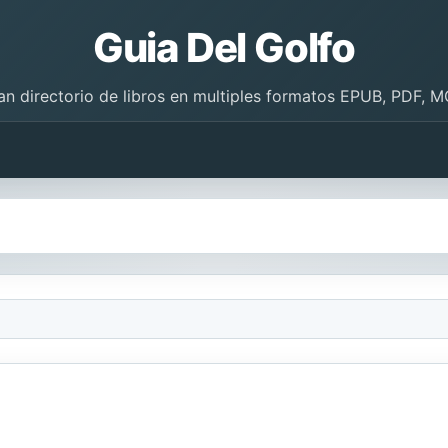
Guia Del Golfo
an directorio de libros en multiples formatos EPUB, PDF, M