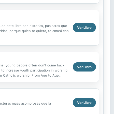
 de este libro son historias, paalbaras que
Ver Libro
eridas, porque quien te quiera, te amará con
ens, young people often don't come back.
Ver Libro
to increase youth participation in worship.
in Catholic worship. From Age to Age
ies to help...
Ver Libro
structuras maas asombrosas que la