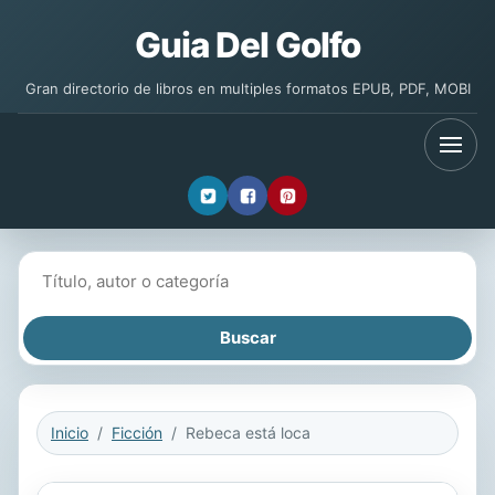
Guia Del Golfo
Gran directorio de libros en multiples formatos EPUB, PDF, MOBI
Buscar libros
Inicio
Ficción
Rebeca está loca