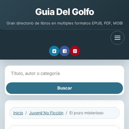
Guia Del Golfo
Gran directorio de libros en multiples formatos EPUB, PDF, MOBI
Buscar libros
Inicio
Juvenil No Ficción
El pozo misterioso