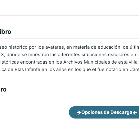
ibro
seo histórico por los avatares, en materia de educación, de últim
 XX, donde se muestran las diferentes situaciones escolares en u
históricas encontradas en los Archivos Municipales de esta villa
ca de Blas Infante en los años en los que él fue notario en Cant
bro
Opciones de Descarga