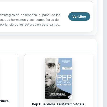
estrategias de enseñanza, el papel de las
Ver Libro
umnos, sus hermanos y sus compañeros de
periencia de los autores en este campo.
itura:
Pep Guardiola. La Metamorfosis.
s