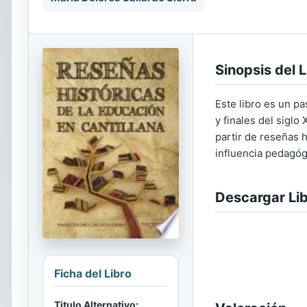
Sinopsis del L
Este libro es un pa
y finales del siglo
partir de reseñas 
influencia pedagógi
Descargar Li
Ficha del Libro
Titulo Alternativo: