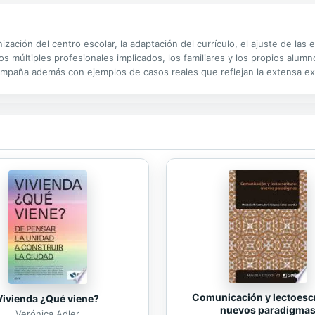
zación del centro escolar, la adaptación del currículo, el ajuste de las 
los múltiples profesionales implicados, los familiares y los propios al
compaña además con ejemplos de casos reales que reflejan la extensa ex
Comunicación y lectoescr
Vivienda ¿Qué viene?
nuevos paradigma
Verónica Adler