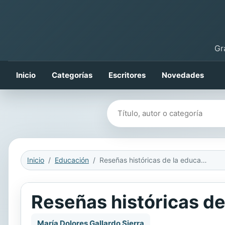
Gr
Inicio
Categorías
Escritores
Novedades
Buscar libros
Inicio
Educación
Reseñas históricas de la educación en Cantillana
Reseñas históricas de
María Dolores Gallardo Sierra