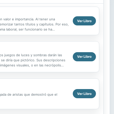
 valor e importancia. Al tener una
Ver Libro
rizar tantos títulos y capítulos. Por eso,
ma laboral, ser funcionario se ha
tancia....
 los juegos de luces y sombras darán las
Ver Libro
se diría que pictórico. Sus descripciones
 imágenes visuales, o en las necrópolis
Ver Libro
agada de aristas que demostró que el