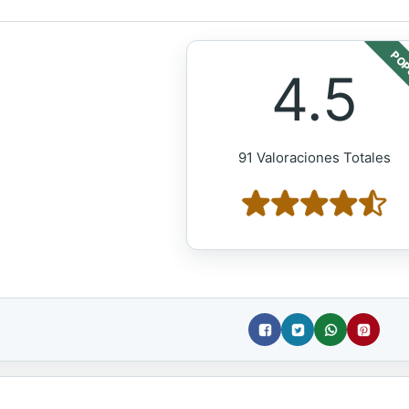
POP
4.5
91 Valoraciones Totales