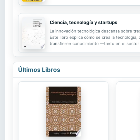
tecnología, contabilidad, diseño y, básicamen
Ciencia, tecnología y startups
La innovación tecnológica descansa sobre tres
Este libro explica cómo se crea la tecnología
transfieren conocimiento —tanto en el sector
empresariales descubrirán nuevas fuentes de pr
Últimos Libros