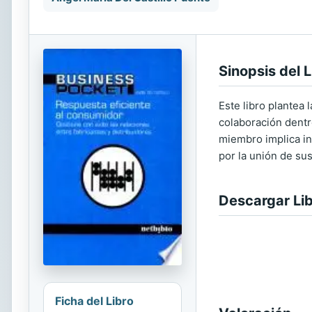
Sinopsis del L
Este libro plantea
colaboración dentr
miembro implica ine
por la unión de su
Descargar Li
Ficha del Libro