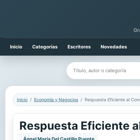
Gr
Inicio
Categorías
Escritores
Novedades
Buscar libros
Inicio
Economía y Negocios
Respuesta Eficiente 
Ángel María Del Castillo Puente