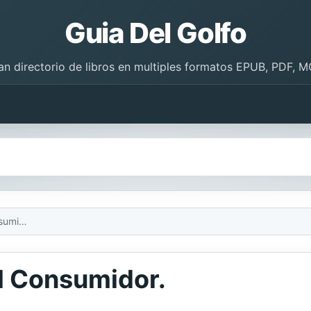
Guia Del Golfo
an directorio de libros en multiples formatos EPUB, PDF, M
Respuesta Eficiente al Consumidor.
al Consumidor.