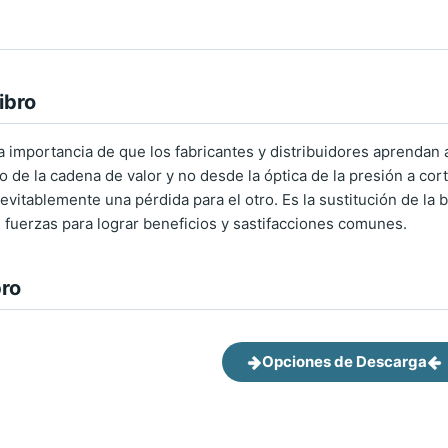
ibro
 la importancia de que los fabricantes y distribuidores aprendan
o de la cadena de valor y no desde la óptica de la presión a co
vitablemente una pérdida para el otro. Es la sustitución de la b
s fuerzas para lograr beneficios y sastifacciones comunes.
bro
Opciones de Descarga