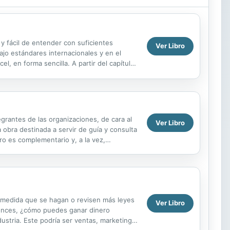
 y fácil de entender con suficientes
Ver Libro
bajo estándares internacionales y en el
el, en forma sencilla. A partir del capítulo
rantes de las organizaciones, de cara al
Ver Libro
a obra destinada a servir de guía y consulta
ro es complementario y, a la vez,
s...
a medida que se hagan o revisen más leyes
Ver Libro
ntonces, ¿cómo puedes ganar dinero
dustria. Este podría ser ventas, marketing,