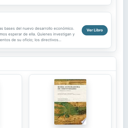
.
las bases del nuevo desarrollo económico.
Ver Libro
emos esperar de ella. Quienes investigan y
tos de su oficio; los directivos