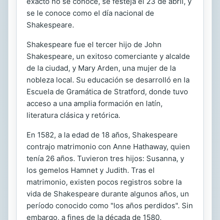
exacto no se conoce, se festeja el 23 de abril, y
se le conoce como el día nacional de
Shakespeare.
Shakespeare fue el tercer hijo de John
Shakespeare, un exitoso comerciante y alcalde
de la ciudad, y Mary Arden, una mujer de la
nobleza local. Su educación se desarrolló en la
Escuela de Gramática de Stratford, donde tuvo
acceso a una amplia formación en latín,
literatura clásica y retórica.
En 1582, a la edad de 18 años, Shakespeare
contrajo matrimonio con Anne Hathaway, quien
tenía 26 años. Tuvieron tres hijos: Susanna, y
los gemelos Hamnet y Judith. Tras el
matrimonio, existen pocos registros sobre la
vida de Shakespeare durante algunos años, un
período conocido como "los años perdidos". Sin
embargo, a fines de la década de 1580,