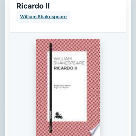
Ricardo II
William Shakespeare