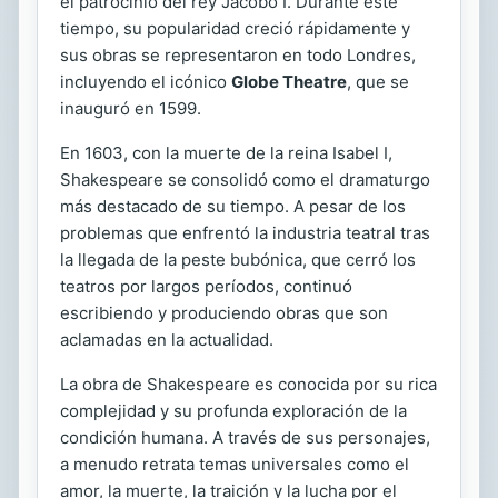
el patrocinio del rey Jacobo I. Durante este
tiempo, su popularidad creció rápidamente y
sus obras se representaron en todo Londres,
incluyendo el icónico
Globe Theatre
, que se
inauguró en 1599.
En 1603, con la muerte de la reina Isabel I,
Shakespeare se consolidó como el dramaturgo
más destacado de su tiempo. A pesar de los
problemas que enfrentó la industria teatral tras
la llegada de la peste bubónica, que cerró los
teatros por largos períodos, continuó
escribiendo y produciendo obras que son
aclamadas en la actualidad.
La obra de Shakespeare es conocida por su rica
complejidad y su profunda exploración de la
condición humana. A través de sus personajes,
a menudo retrata temas universales como el
amor, la muerte, la traición y la lucha por el