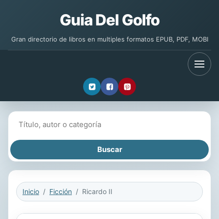
Guia Del Golfo
Gran directorio de libros en multiples formatos EPUB, PDF, MOBI
Buscar libros
Inicio
Ficción
Ricardo II