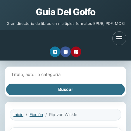
Guia Del Golfo
Gran directorio de libros en multiples formatos EPUB, PDF, MOBI
Buscar libros
Inicio
Ficción
Rip van Winkle