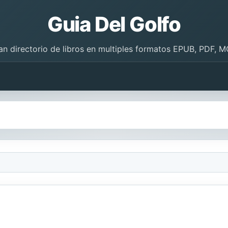
Guia Del Golfo
an directorio de libros en multiples formatos EPUB, PDF, M