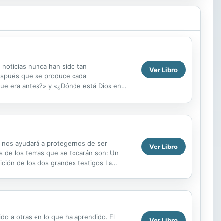
 noticias nunca han sido tan
Ver Libro
Después que se produce cada
que era antes?» y «¿Dónde está Dios en
s solicitados en temas...
y nos ayudará a protegernos de ser
Ver Libro
nos de los temas que se tocarán son: Un
ición de los dos grandes testigos La
Cristo
do a otras en lo que ha aprendido. El
Ver Libro