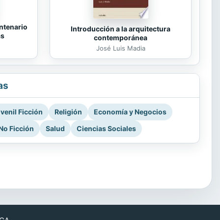
ntenario
Introducción a la arquitectura
as
contemporánea
José Luis Madia
as
venil Ficción
Religión
Economía y Negocios
No Ficción
Salud
Ciencias Sociales