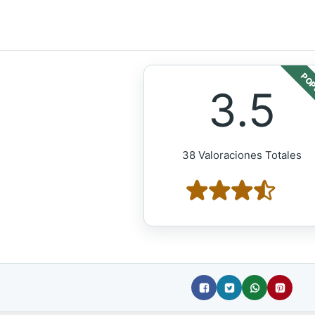
POP
3.5
38 Valoraciones Totales