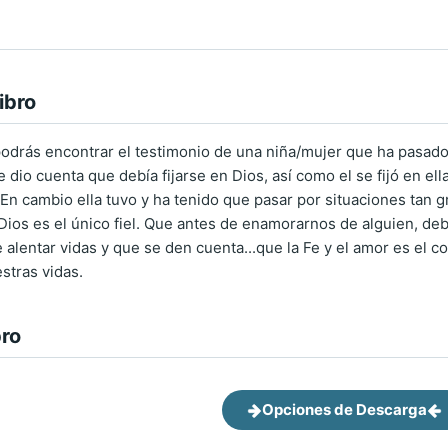
ibro
 podrás encontrar el testimonio de una niña/mujer que ha pasado
 dio cuenta que debía fijarse en Dios, así como el se fijó en ell
 En cambio ella tuvo y ha tenido que pasar por situaciones tan
Dios es el único fiel. Que antes de enamorarnos de alguien, 
 alentar vidas y que se den cuenta...que la Fe y el amor es el c
stras vidas.
bro
Opciones de Descarga