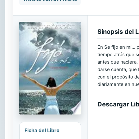
Sinopsis del L
En Se fijó en mí...
tiempo atrás que se
antes que naciera.
darse cuenta, que 
con el propósito de
diariamente en nue
Descargar Li
Ficha del Libro