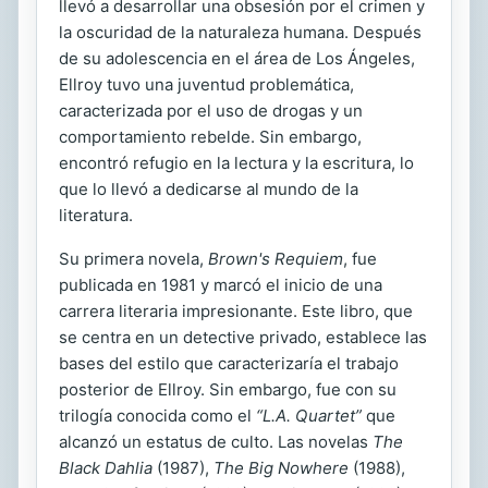
llevó a desarrollar una obsesión por el crimen y
la oscuridad de la naturaleza humana. Después
de su adolescencia en el área de Los Ángeles,
Ellroy tuvo una juventud problemática,
caracterizada por el uso de drogas y un
comportamiento rebelde. Sin embargo,
encontró refugio en la lectura y la escritura, lo
que lo llevó a dedicarse al mundo de la
literatura.
Su primera novela,
Brown's Requiem
, fue
publicada en 1981 y marcó el inicio de una
carrera literaria impresionante. Este libro, que
se centra en un detective privado, establece las
bases del estilo que caracterizaría el trabajo
posterior de Ellroy. Sin embargo, fue con su
trilogía conocida como el
“L.A. Quartet”
que
alcanzó un estatus de culto. Las novelas
The
Black Dahlia
(1987),
The Big Nowhere
(1988),