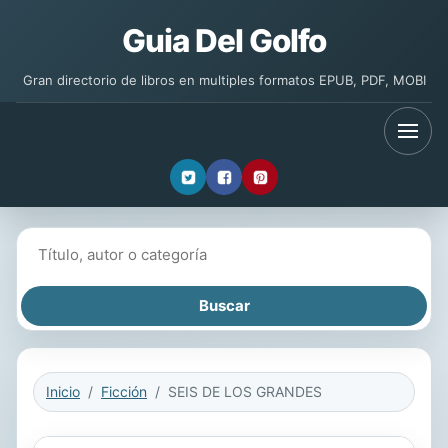
Guia Del Golfo
Gran directorio de libros en multiples formatos EPUB, PDF, MOBI
Buscar libros
Inicio
Ficción
SEIS DE LOS GRANDES