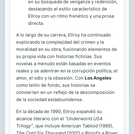
en su búsqueda de venganza y redención,
destacando el estilo característico de
Ellroy con un ritmo frenético y una prosa
directa.
A lo largo de su carrera, Ellroy ha continuado
explorando la complejidad del crimen y la
moralidad en su obra, fusionando elementos de
su propia vida con historias ficticias. Sus
novelas a menudo están basadas en eventos
reales y se adentran en la corrupción política, el
amor, el odio y la obsesión. Con
Los Angeles
como telón de fondo, sus historias se
convierten en un reflejo de la descomposición
de la sociedad estadounidense.
En la década de 1990, Ellroy expandió su
alcance literario con el
“Underworld USA
Trilogy”
, que incluye
American Tabloid
(1995),
The Cold Six Thousand
(2001) y
Blood's a Rover