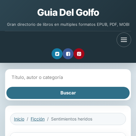
Guia Del Golfo
Gran directorio de libros en multiples formatos EPUB, PDF, MOBI
Buscar libros
Inicio
Ficción
Sentimientos heridos