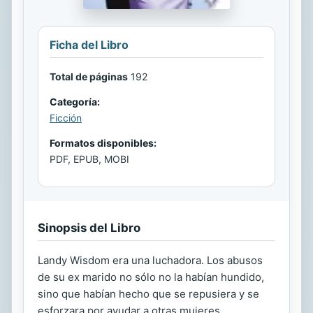
Ficha del Libro
Total de páginas
192
Categoría:
Ficción
Formatos disponibles:
PDF, EPUB, MOBI
Sinopsis del Libro
Landy Wisdom era una luchadora. Los abusos
de su ex marido no sólo no la habían hundido,
sino que habían hecho que se repusiera y se
esforzara por ayudar a otras mujeres