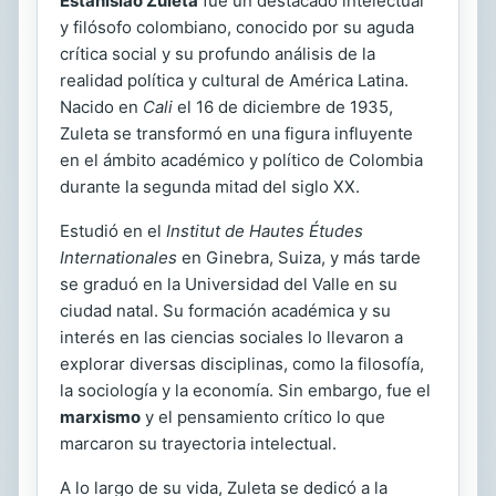
Estanislao Zuleta
fue un destacado intelectual
y filósofo colombiano, conocido por su aguda
crítica social y su profundo análisis de la
realidad política y cultural de América Latina.
Nacido en
Cali
el 16 de diciembre de 1935,
Zuleta se transformó en una figura influyente
en el ámbito académico y político de Colombia
durante la segunda mitad del siglo XX.
Estudió en el
Institut de Hautes Études
Internationales
en Ginebra, Suiza, y más tarde
se graduó en la Universidad del Valle en su
ciudad natal. Su formación académica y su
interés en las ciencias sociales lo llevaron a
explorar diversas disciplinas, como la filosofía,
la sociología y la economía. Sin embargo, fue el
marxismo
y el pensamiento crítico lo que
marcaron su trayectoria intelectual.
A lo largo de su vida, Zuleta se dedicó a la