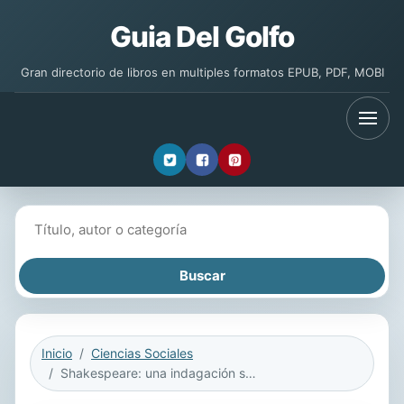
Guia Del Golfo
Gran directorio de libros en multiples formatos EPUB, PDF, MOBI
Buscar libros
Inicio
Ciencias Sociales
Shakespeare: una indagación sobre el poder