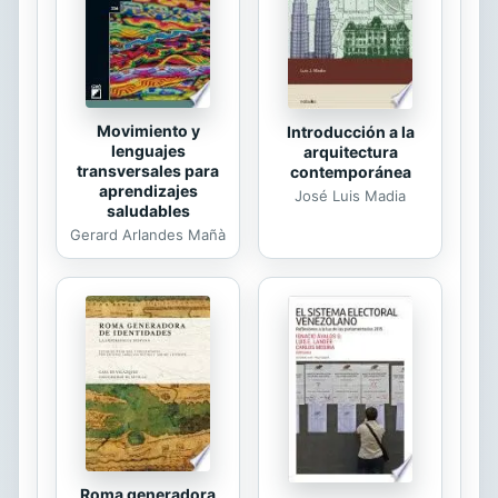
Movimiento y
Introducción a la
lenguajes
arquitectura
transversales para
contemporánea
aprendizajes
José Luis Madia
saludables
Gerard Arlandes Mañà
Roma generadora