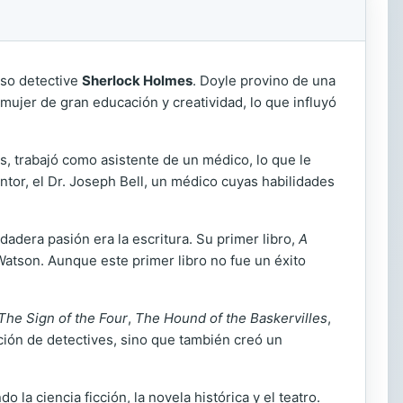
oso detective
Sherlock Holmes
. Doyle provino de una
 mujer de gran educación y creatividad, lo que influyó
os, trabajó como asistente de un médico, lo que le
tor, el Dr. Joseph Bell, un médico cuyas habilidades
adera pasión era la escritura. Su primer libro,
A
Watson. Aunque este primer libro no fue un éxito
The Sign of the Four
,
The Hound of the Baskervilles
,
icción de detectives, sino que también creó un
 la ciencia ficción, la novela histórica y el teatro.