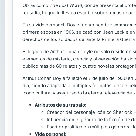
Obras como
The Lost World
, donde presenta al profe
teosofía, lo que lo llevó a escribir sobre temas rel
En su vida personal, Doyle fue un hombre comprometi
primera esposa en 1906, se casó con Jean Leckie en 19
derechos de los soldados durante la Primera Guerra
El legado de Arthur Conan Doyle no solo reside en s
elementos de misterio, ciencia y observación ha sido 
publicó más de 60 relatos y cuatro novelas protagoni
Arthur Conan Doyle falleció el 7 de julio de 1930 e
día, siendo adaptada a múltiples formatos, desde pel
ícono cultural y asegurando la eterna relevancia de s
Atributos de su trabajo:
Creador del personaje icónico Sherlock 
Influencia en el género de la ficción de d
Escritor prolífico en múltiples géneros lit
Vida personal: