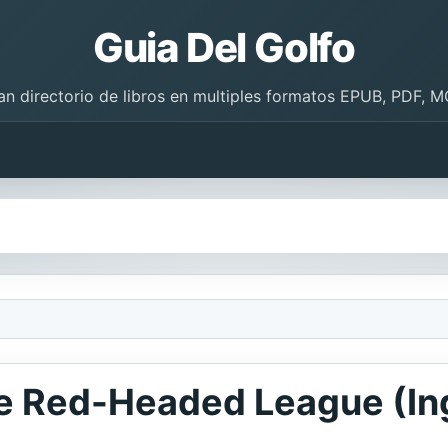
Guia Del Golfo
an directorio de libros en multiples formatos EPUB, PDF, M
e Red-Headed League (In