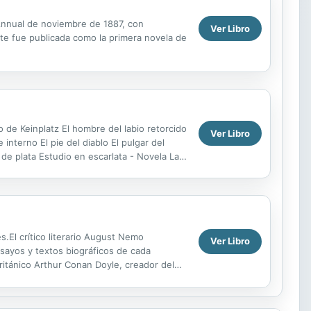
 Annual de noviembre de 1887, con
Ver Libro
nte fue publicada como la primera novela de
to de Keinplatz El hombre del labio retorcido
Ver Libro
nterno El pie del diablo El pulgar del
a de plata Estudio en escarlata - Novela La
s.El crítico literario August Nemo
Ver Libro
nsayos y textos biográficos de cada
 británico Arthur Conan Doyle, creador del