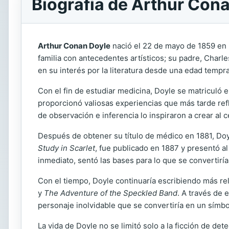
Biografía de Arthur Con
Arthur Conan Doyle
nació el 22 de mayo de 1859 en 
familia con antecedentes artísticos; su padre, Charle
en su interés por la literatura desde una edad tempr
Con el fin de estudiar medicina, Doyle se matriculó e
proporcionó valiosas experiencias que más tarde ref
de observación e inferencia lo inspiraron a crear al
Después de obtener su título de médico en 1881, Doy
Study in Scarlet
, fue publicado en 1887 y presentó a
inmediato, sentó las bases para lo que se convertiría 
Con el tiempo, Doyle continuaría escribiendo más re
y
The Adventure of the Speckled Band
. A través de 
personaje inolvidable que se convertiría en un símbolo
La vida de Doyle no se limitó solo a la ficción de dete