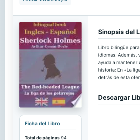
Sinopsis del L
Libro bilingüe par
idiomas. Además, v
ayuda a mantener u
historia: En «La li
detrás de esta ofer
Descargar Li
Ficha del Libro
Total de páginas
94