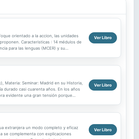
foque orientado a la accion, las unidades
Ver Libro
 proponen. Caracteristicas : 14 médulos de
ncia para las lenguas (MCER) y su
 opcion de...
), Materia: Seminar: Madrid en su Historia,
Ver Libro
a durado casi cuarenta años. En los años
 era evidente una gran tensión porque
ua extranjera un modo completo y eficaz
Ver Libro
ada se complementa con explicaciones