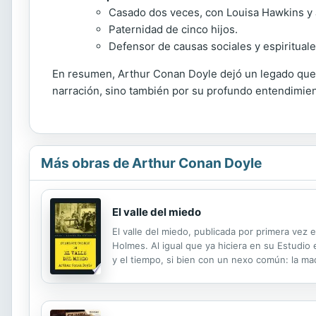
Casado dos veces, con Louisa Hawkins y 
Paternidad de cinco hijos.
Defensor de causas sociales y espirituale
En resumen, Arthur Conan Doyle dejó un legado que si
narración, sino también por su profundo entendimient
Más obras de Arthur Conan Doyle
El valle del miedo
El valle del miedo, publicada por primera vez 
Holmes. Al igual que ya hiciera en su Estudio
y el tiempo, si bien con un nexo común: la maq
logrará desentrañar lo que resulta ser un asu