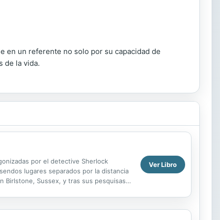
se en un referente no solo por su capacidad de
 de la vida.
agonizadas por el detective Sherlock
Ver Libro
 sendos lugares separados por la distancia
n Birlstone, Sussex, y tras sus pesquisas
gunda ...