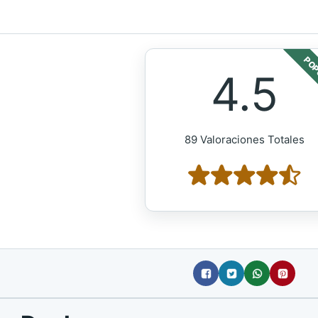
POP
4.5
89 Valoraciones Totales