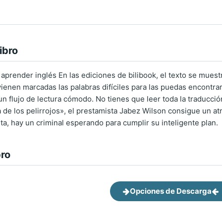
ibro
a aprender inglés En las ediciones de bilibook, el texto se mues
ienen marcadas las palabras difíciles para las puedas encontrar
n flujo de lectura cómodo. No tienes que leer toda la traducción
ga de los pelirrojos», el prestamista Jabez Wilson consigue un a
ta, hay un criminal esperando para cumplir su inteligente plan.
bro
Opciones de Descarga