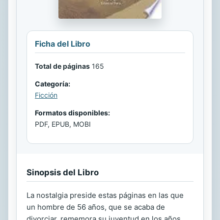
Ficha del Libro
Total de páginas
165
Categoría:
Ficción
Formatos disponibles:
PDF, EPUB, MOBI
Sinopsis del Libro
La nostalgia preside estas páginas en las que
un hombre de 56 años, que se acaba de
divorciar, rememora su juventud en los años