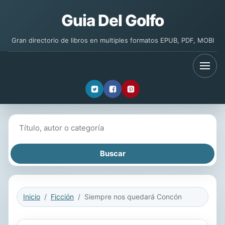
Guia Del Golfo
Gran directorio de libros en multiples formatos EPUB, PDF, MOBI
Buscar libros
Inicio
Ficción
Siempre nos quedará Concón