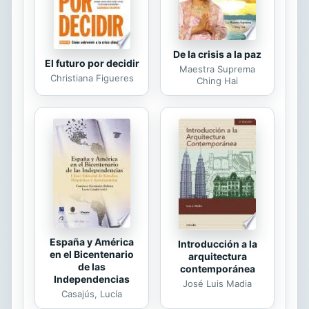
De la crisis a la paz
El futuro por decidir
Maestra Suprema
Christiana Figueres
Ching Hai
España y América
Introducción a la
en el Bicentenario
arquitectura
de las
contemporánea
Independencias
José Luis Madia
Casajús, Lucía