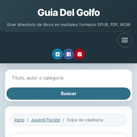
Guia Del Golfo
Gran directorio de libros en multiples formatos EPUB, PDF, MOBI
Buscar libros
Inicio
Juvenil Ficción
Sopa de calabaza