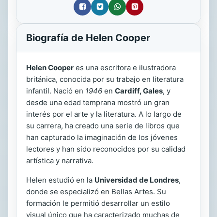
Biografía de Helen Cooper
Helen Cooper
es una escritora e ilustradora
británica, conocida por su trabajo en literatura
infantil. Nació en
1946
en
Cardiff, Gales
, y
desde una edad temprana mostró un gran
interés por el arte y la literatura. A lo largo de
su carrera, ha creado una serie de libros que
han capturado la imaginación de los jóvenes
lectores y han sido reconocidos por su calidad
artística y narrativa.
Helen estudió en la
Universidad de Londres
,
donde se especializó en Bellas Artes. Su
formación le permitió desarrollar un estilo
visual único que ha caracterizado muchas de